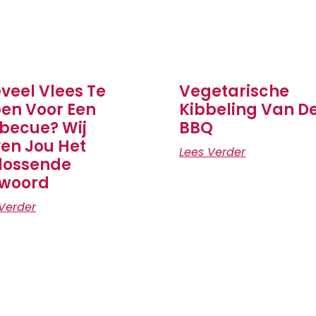
veel Vlees Te
Vegetarische
en Voor Een
Kibbeling Van D
becue? Wij
BBQ
en Jou Het
Lees Verder
lossende
woord
Verder