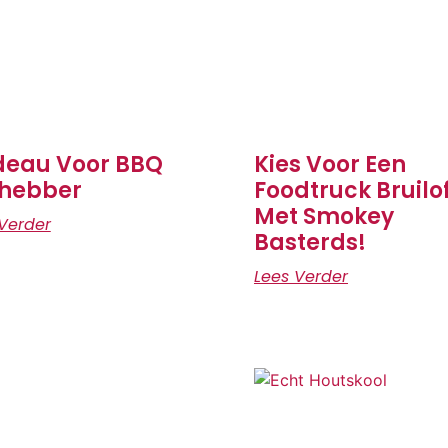
eau Voor BBQ
Kies Voor Een
fhebber
Foodtruck Bruilo
Met Smokey
Verder
Basterds!
Lees Verder