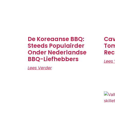
De Koreaanse BBQ:
Cav
Steeds Populairder
To
Onder Nederlandse
Rec
BBQ-Liefhebbers
Lees 
Lees Verder