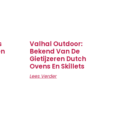
s
Valhal Outdoor:
en
Bekend Van De
Gietijzeren Dutch
Ovens En Skillets
Lees Verder