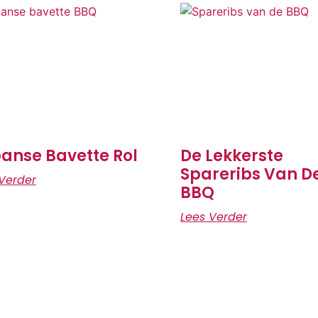
anse Bavette Rol
De Lekkerste
Spareribs Van D
Verder
BBQ
Lees Verder