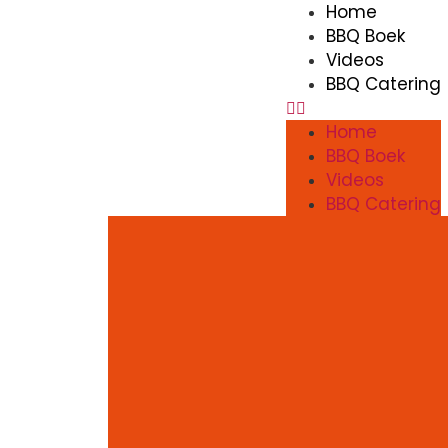
Home
BBQ Boek
Videos
BBQ Catering
Home
BBQ Boek
Videos
BBQ Catering