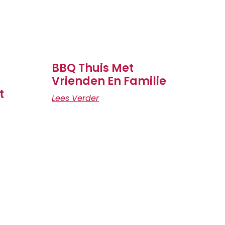
BBQ Thuis Met
Vrienden En Familie
t
Lees Verder