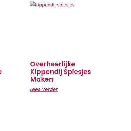
Overheerlijke
e
Kippendij Spiesjes
Maken
Lees Verder