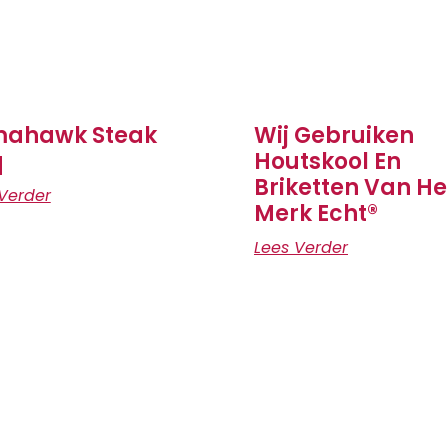
ahawk Steak
Wij Gebruiken
q
Houtskool En
Briketten Van He
Verder
Merk Echt®
Lees Verder