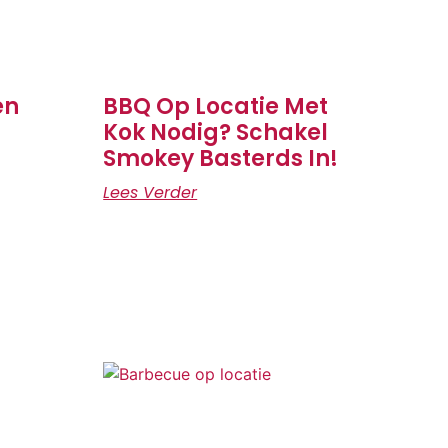
en
BBQ Op Locatie Met
Kok Nodig? Schakel
Smokey Basterds In!
Lees Verder