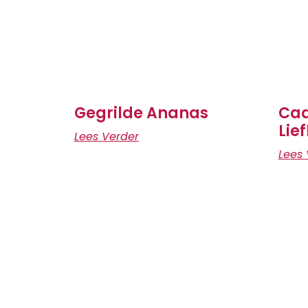
Gegrilde Ananas
Cad
Lie
Lees Verder
Lees 