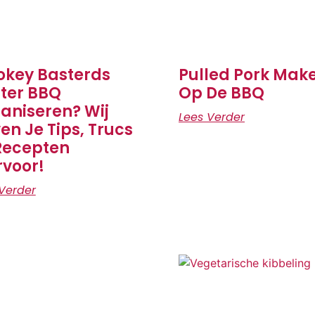
key Basterds
Pulled Pork Mak
ter BBQ
Op De BBQ
aniseren? Wij
Lees Verder
en Je Tips, Trucs
Recepten
rvoor!
Verder