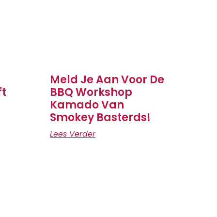
Meld Je Aan Voor De
ft
BBQ Workshop
Kamado Van
Smokey Basterds!
Lees Verder