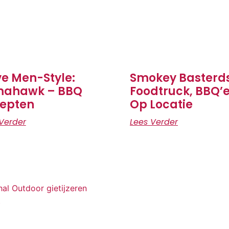
e Men-Style:
Smokey Basterd
mahawk – BBQ
Foodtruck, BBQ’
epten
Op Locatie
Verder
Lees Verder