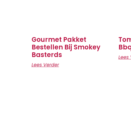
Gourmet Pakket
Tom
Bestellen Bij Smokey
Bb
Basterds
Lees 
Lees Verder