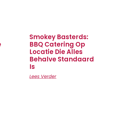
Smokey Basterds:
e
BBQ Catering Op
Locatie Die Alles
Behalve Standaard
Is
Lees Verder