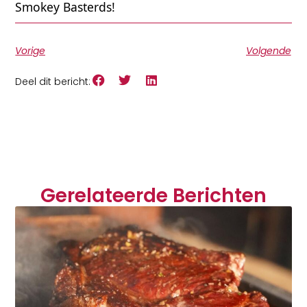
Smokey Basterds!
Vorige
Volgende
Deel dit bericht:
Gerelateerde Berichten