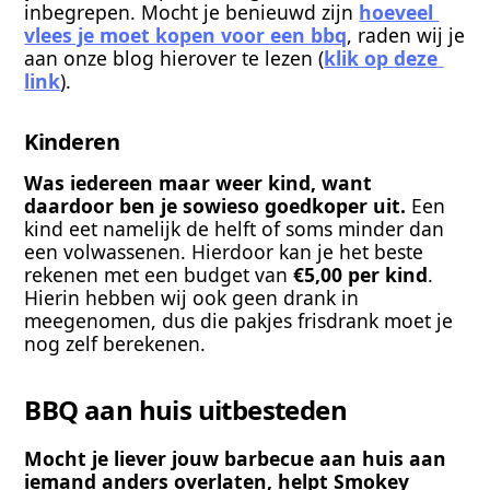
inbegrepen. Mocht je benieuwd zijn 
hoeveel 
vlees je moet kopen voor een bbq
, raden wij je 
aan onze blog hierover te lezen (
klik op deze 
link
).
Kinderen
Was iedereen maar weer kind, want 
daardoor ben je sowieso goedkoper uit.
 Een 
kind eet namelijk de helft of soms minder dan 
een volwassenen. Hierdoor kan je het beste 
rekenen met een budget van 
€5,00 per kind
. 
Hierin hebben wij ook geen drank in 
meegenomen, dus die pakjes frisdrank moet je 
nog zelf berekenen. 
BBQ aan huis uitbesteden
Mocht je liever jouw barbecue aan huis aan 
iemand anders overlaten, helpt Smokey 