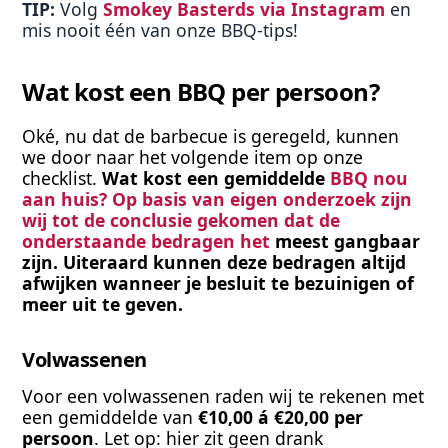
TIP: 
Volg 
Smokey Basterds via Instagram 
en 
mis nooit één van onze BBQ-tips!
Wat kost een BBQ per persoon?
Oké, nu dat de barbecue is geregeld, kunnen 
we door naar het volgende item op onze 
checklist. 
Wat kost een gemiddelde 
BBQ nou 
aan huis? Op basis van eigen onderzoek zijn 
wij tot de conclusie gekomen dat de 
onderstaande bedragen het
 meest gangbaar 
zijn. Uiteraard kunnen deze bedragen altijd 
afwijken wanneer je besluit te bezuinigen of 
meer uit te geven.
Volwassenen
Voor een volwassenen raden wij te rekenen met 
een gemiddelde van
 €10,00 á €20,00 per 
persoon
. Let op: hier zit geen drank 