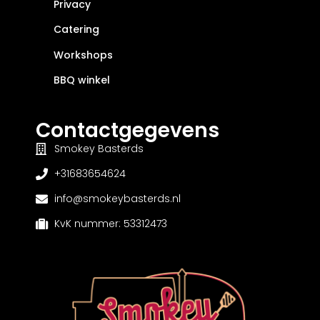
Privacy
Catering
Workshops
BBQ winkel
Contactgegevens
Smokey Basterds
+31683654624
info@smokeybasterds.nl
KvK nummer: 53312473