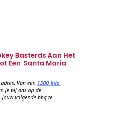
okey Basterds Aan Het
Tot Een Santa Maria
 adres. Van een 
1500 kilo 
n je bij ons op de 
m jouw volgende bbq te 