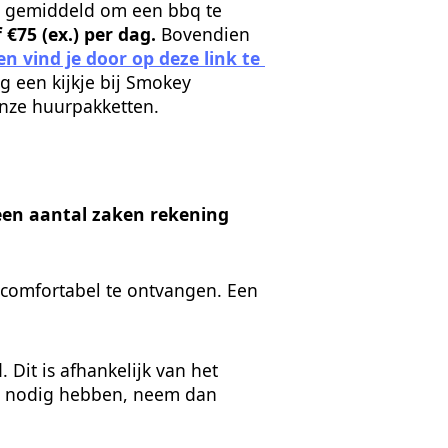
t gemiddeld om een bbq te 
 €75 (ex.) per dag.
 Bovendien 
 vind je door op deze link te 
 een kijkje bij Smokey 
onze huurpakketten.
een aantal zaken rekening 
 comfortabel te ontvangen. Een 
Dit is afhankelijk van het 
er nodig hebben, neem dan 