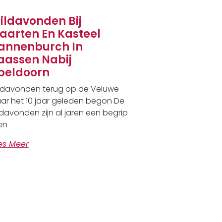
ildavonden Bij
aarten En Kasteel
annenburch In
aassen Nabij
peldoorn
ldavonden terug op de Veluwe
ar het 10 jaar geleden begon De
ldavonden zijn al jaren een begrip
en
es Meer