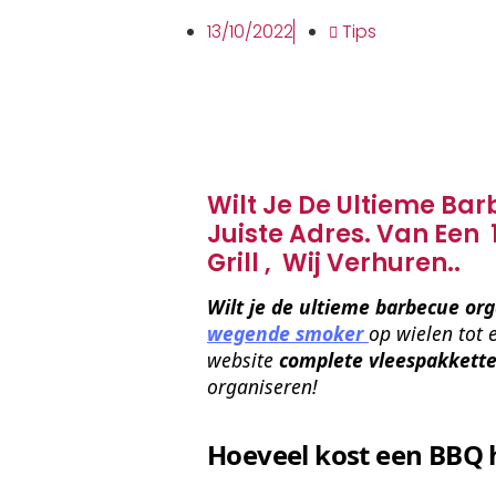
13/10/2022
Tips
Wilt Je De Ultieme Ba
Juiste Adres. Van Een
Grill , Wij Verhuren..
Wilt je de ultieme barbecue org
wegende smoker 
op wielen tot 
website 
complete vleespakkett
organiseren!
Hoeveel kost een BBQ 