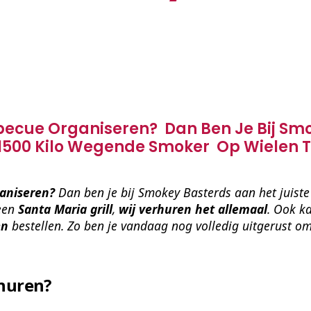
rbecue Organiseren? Dan Ben Je Bij Sm
 1500 Kilo Wegende Smoker Op Wielen 
aniseren? 
Dan ben je bij Smokey Basterds aan het juiste
een 
Santa Maria grill
, 
wij verhuren het allemaal
. Ook ka
en
 bestellen. Zo ben je vandaag nog volledig uitgerust o
huren?