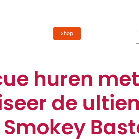
Shop
ue huren met
seer de ulti
 Smokey Bast