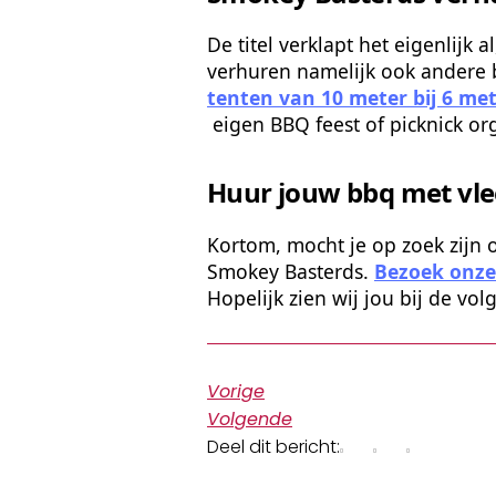
De titel verklapt het eigenlijk
verhuren namelijk ook andere b
tenten van 10 meter bij 6 me
 eigen BBQ feest of picknick org
Huur jouw bbq met vle
Kortom, mocht je op zoek zijn 
Smokey Basterds.
Bezoek onze 
Hopelijk zien wij jou bij de vo
Vorige
Volgende
Deel dit bericht: