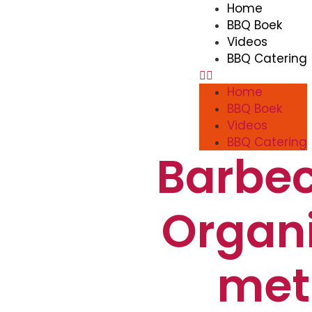
Home
BBQ Boek
Videos
BBQ Catering
Home
BBQ Boek
Videos
BBQ Catering
Barbec
Organi
met