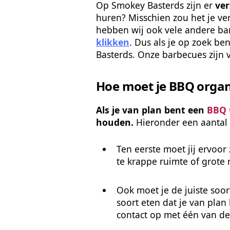
Op Smokey Basterds zijn er 
ver
huren? Misschien zou het je ve
hebben wij ook vele andere bar
klikken
. Dus als je op zoek be
Basterds. Onze barbecues zijn 
Hoe moet je BBQ organ
Als je van plan bent een 
BBQ 
houden. 
Hieronder een aantal 
Ten eerste moet jij ervoo
te krappe ruimte of grote ru
Ook moet je de juiste soort
soort eten dat je van plan
contact op met één van de