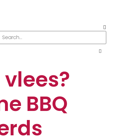
 vlees?
eme BBQ
erds