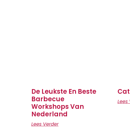
De Leukste En Beste
Cat
Barbecue
Lees 
Workshops Van
Nederland
Lees Verder