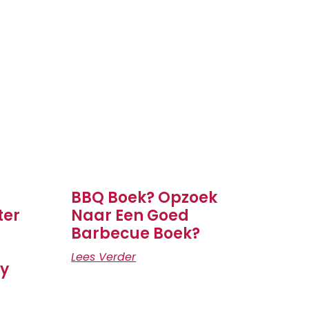
BBQ Boek? Opzoek
ter
Naar Een Goed
Barbecue Boek?
Lees Verder
ly