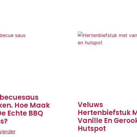
becuesaus
Veluws
en. Hoe Maak
Hertenbiefstuk 
De Echte BBQ
Vanille En Geroo
s?
Hutspot
Verder