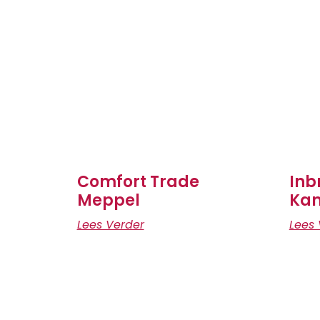
Comfort Trade
Inb
Meppel
Ka
Lees Verder
Lees 