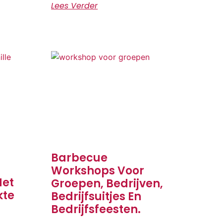
Lees Verder
Barbecue
Workshops Voor
Met
Groepen, Bedrijven,
kte
Bedrijfsuitjes En
Bedrijfsfeesten.