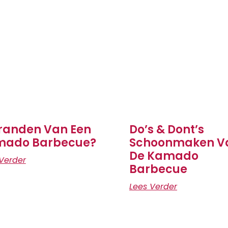
randen Van Een
Do’s & Dont’s
mado Barbecue?
Schoonmaken V
De Kamado
Verder
Barbecue
Lees Verder