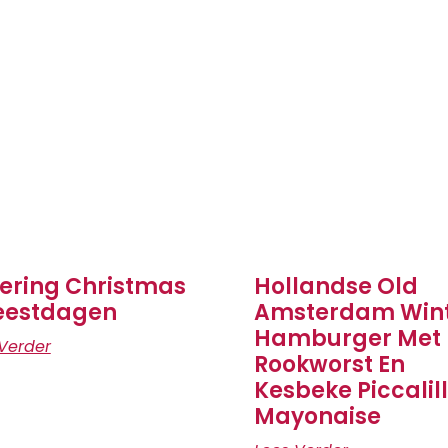
ering Christmas
Hollandse Old
eestdagen
Amsterdam Win
Hamburger Met
Verder
Rookworst En
Kesbeke Piccalil
Mayonaise