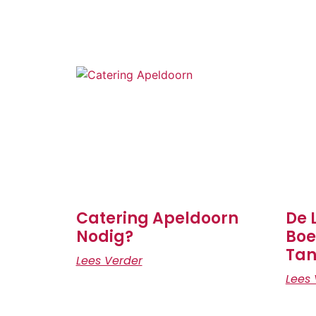
Catering Apeldoorn
De 
Nodig?
Boe
Tan
Lees Verder
Lees 