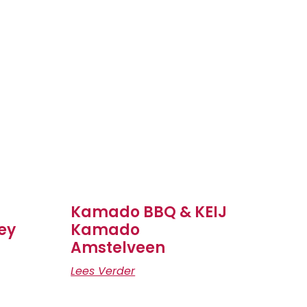
Kamado BBQ & KEIJ
ey
Kamado
Amstelveen
Lees Verder