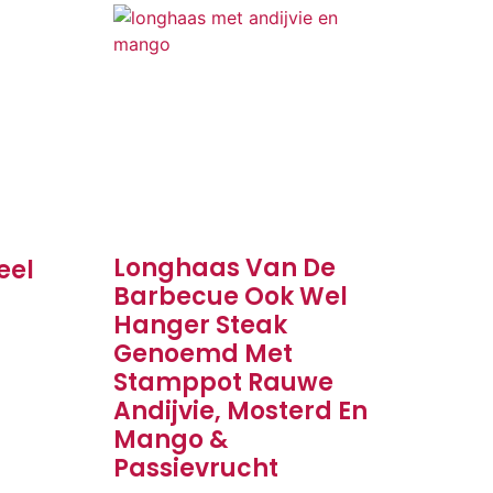
Longhaas Van De
eel
Barbecue Ook Wel
Hanger Steak
Genoemd Met
Stamppot Rauwe
Andijvie, Mosterd En
Mango &
Passievrucht