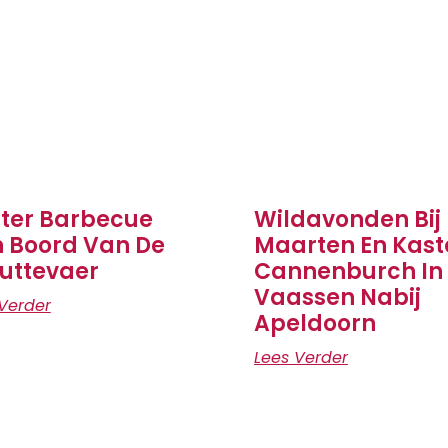
ter Barbecue
Wildavonden Bij
 Boord Van De
Maarten En Kast
uttevaer
Cannenburch In
Vaassen Nabij
Verder
Apeldoorn
Lees Verder