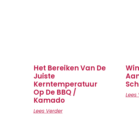
Het Bereiken Van De
Win
Juiste
Aan
Kerntemperatuur
Sch
Op De BBQ /
Lees 
Kamado
Lees Verder