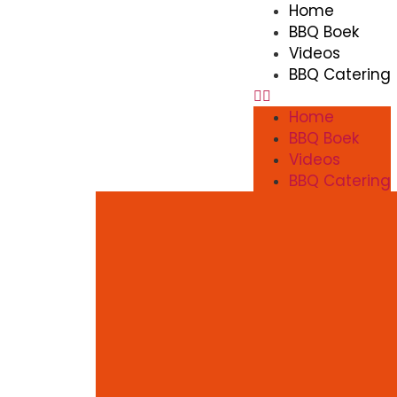
Home
BBQ Boek
Videos
BBQ Catering
Home
BBQ Boek
Videos
BBQ Catering