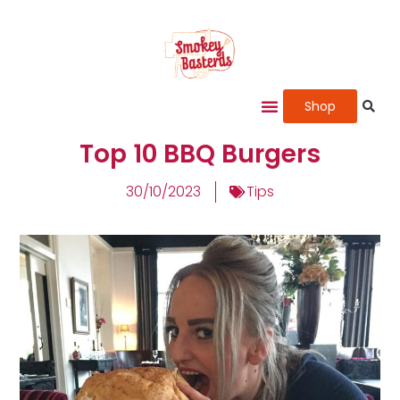
Shop
Top 10 BBQ Burgers
30/10/2023
Tips