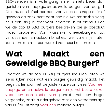
BBQ-seizoen is in volle gang en er is niets beter dan
genieten van sappige, smaakvolle burgers van de grill.
Of je nu een liefhebber bent van vlees, een vegetariër of
gewoon op zoek bent naar een nieuwe smaakbeleving,
er is een BBQ-burger voor iedereen. In dit artikel zullen
we de top 10 BBQ-burgers bespreken die je absoluut
moet proberen. Van klassieke cheeseburgers tot
verrassende smaakcombinaties, we zullen je laten
kennismaken met een wereld van heerlijke smaken.
Wat Maakt een
Geweldige BBQ Burger?
Voordat we de top 10 BBQ-burgers induiken, laten we
eens kijken naar wat een burger geweldig maakt. Het
begint allemaal met de juiste keuze van vlees.
Voor een
sappige en smaakvolle burger kun je het beste kiezen
voor een combinatie van
gehakt met een hoger
vetgehalte, zoals rundergehakt met een vetpercentage
van 80/20. Dit zorgt
voor een
malsere burger.