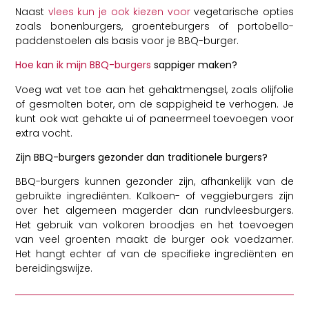
Naast
vlees kun je ook kiezen voor
vegetarische opties
zoals bonenburgers, groenteburgers of portobello-
paddenstoelen als basis voor je BBQ-burger.
Hoe kan ik mijn BBQ-burgers
sappiger maken?
Voeg wat vet toe aan het gehaktmengsel, zoals olijfolie
of gesmolten boter, om de sappigheid te verhogen. Je
kunt ook wat gehakte ui of paneermeel toevoegen voor
extra vocht.
Zijn BBQ-burgers gezonder dan traditionele burgers?
BBQ-burgers kunnen gezonder zijn, afhankelijk van de
gebruikte ingrediënten. Kalkoen- of veggieburgers zijn
over het algemeen magerder dan rundvleesburgers.
Het gebruik van volkoren broodjes en het toevoegen
van veel groenten maakt de burger ook voedzamer.
Het hangt echter af van de specifieke ingrediënten en
bereidingswijze.