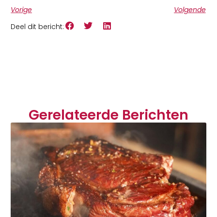
Vorige
Volgende
Deel dit bericht:
Gerelateerde Berichten