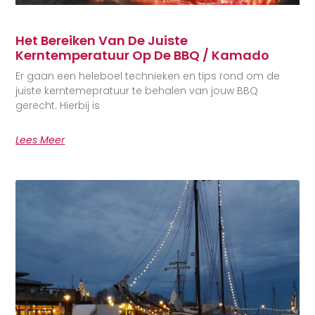
Het Bereiken Van De Juiste
Kerntemperatuur Op De BBQ / Kamado
Er gaan een heleboel technieken en tips rond om de
juiste kerntemepratuur te behalen van jouw BBQ
gerecht. Hierbij is
Lees Meer