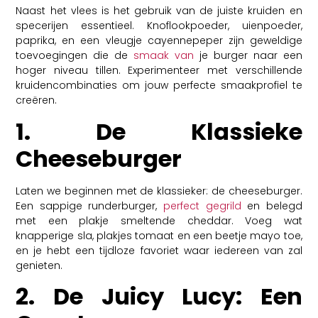
Naast het vlees is het gebruik van de juiste kruiden en
specerijen essentieel. Knoflookpoeder, uienpoeder,
paprika, en een vleugje cayennepeper zijn geweldige
toevoegingen die de
smaak van
je burger naar een
hoger niveau tillen. Experimenteer met verschillende
kruidencombinaties om jouw perfecte smaakprofiel te
creëren.
1. De Klassieke
Cheeseburger
Laten we beginnen met de klassieker: de cheeseburger.
Een sappige runderburger,
perfect gegrild
en belegd
met een plakje smeltende cheddar. Voeg wat
knapperige sla, plakjes tomaat en een beetje mayo toe,
en je hebt een tijdloze favoriet waar iedereen van zal
genieten.
2. De Juicy Lucy: Een