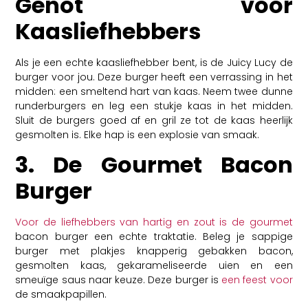
Genot voor
Kaasliefhebbers
Als je een echte kaasliefhebber bent, is de Juicy Lucy de
burger voor jou. Deze burger heeft een verrassing in het
midden: een smeltend hart van kaas. Neem twee dunne
runderburgers en leg een stukje kaas in het midden.
Sluit de burgers goed af en gril ze tot de kaas heerlijk
gesmolten is. Elke hap is een explosie van smaak.
3. De Gourmet Bacon
Burger
Voor de liefhebbers van hartig en zout is de gourmet
bacon burger een echte traktatie. Beleg je sappige
burger met plakjes knapperig gebakken bacon,
gesmolten kaas, gekarameliseerde uien en een
smeuïge saus naar keuze. Deze burger is
een feest voor
de smaakpapillen.