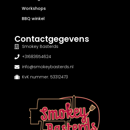
Workshops
BBQ winkel
Contactgegevens
Smokey Basterds
+31683654624
info@smokeybasterds.nl
KvK nummer: 53312473