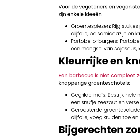
Voor de vegetariërs en veganisten
zijn enkele ideeën:
Groentespiezen: Rijg stukjes
olijfolie, balsamicoazijn en k
Portobello-burgers: Portobe
een mengsel van sojasaus, k
Kleurrijke en k
Een barbecue is niet compleet zo
knapperige groenteschotels:
Gegrilde maïs: Bestrijk hele
een snufje zeezout en verse 
Geroosterde groentesalade: 
olijfolie, voeg kruiden toe e
Bijgerechten zo