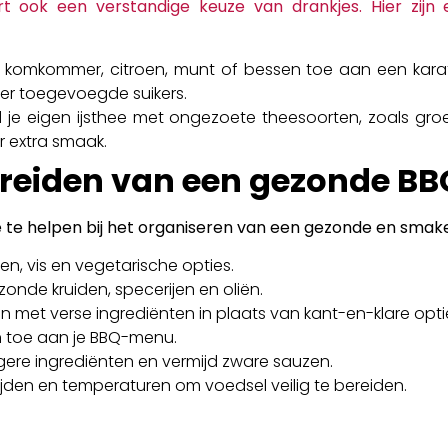
t ook een verstandige keuze van drankjes. Hier zijn 
s komkommer, citroen, munt of bessen toe aan een kara
er toegevoegde suikers.
id je eigen ijsthee met ongezoete theesoorten, zoals gro
r extra smaak.
ereiden van een gezonde BB
je te helpen bij het organiseren van een gezonde en smak
n, vis en vegetarische opties.
zonde kruiden, specerijen en oliën.
 met verse ingrediënten in plaats van kant-en-klare opti
en toe aan je BBQ-menu.
ere ingrediënten en vermijd zware sauzen.
jden en temperaturen om voedsel veilig te bereiden.