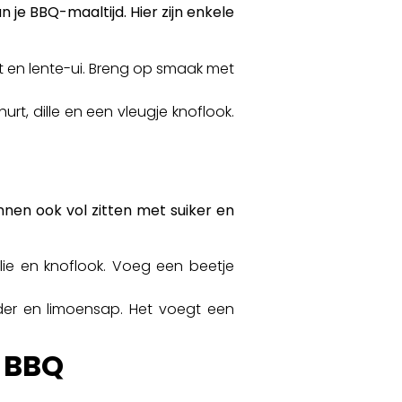
 je BBQ-maaltijd. Hier zijn enkele
en lente-ui. Breng op smaak met
, dille en een vleugje knoflook.
nen ook vol zitten met suiker en
lie en knoflook. Voeg een beetje
der en limoensap. Het voegt een
 BBQ