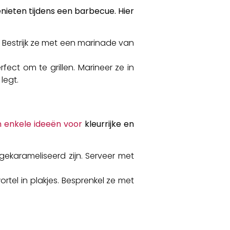
enieten tijdens een barbecue. Hier
. Bestrijk ze met een marinade van
ect om te grillen. Marineer ze in
legt.
n enkele ideeën voor
kleurrijke en
 gekarameliseerd zijn. Serveer met
tel in plakjes. Besprenkel ze met