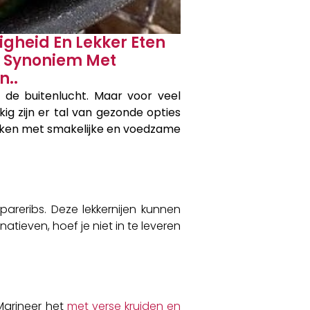
gheid En Lekker Eten
k Synoniem Met
n..
 de buitenlucht. Maar voor veel
 zijn er tal van gezonde opties
 maken met smakelijke en voedzame
reribs. Deze lekkernijen kunnen
atieven, hoef je niet in te leveren
 Marineer het
met verse kruiden en