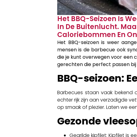
Het BBQ-Seizoen Is We
In De Buitenlucht. Ma
Caloriebommen En Onge
Het BBQ-seizoen is weer aangeb
mensen is de barbecue ook syno
die je kunt overwegen voor een c
gerechten die perfect passen bij 
BBQ-seizoen: Ee
Barbecues staan vaak bekend om
echter rijk zijn aan verzadigde ve
op smaak of plezier. Laten we ee
Gezonde vleeso
Gegrilde kipfilet: Kipfilet 