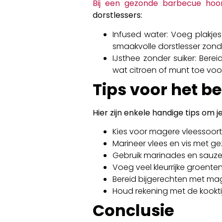
Bij een gezonde barbecue hoor
dorstlessers:
Infused water: Voeg plakje
smaakvolle dorstlesser zond
IJsthee zonder suiker: Bere
wat citroen of munt toe voo
Tips voor het b
Hier zijn enkele handige tips om 
Kies voor magere vleessoorte
Marineer vlees en vis met ge
Gebruik marinades en sauzen
Voeg veel kleurrijke groent
Bereid bijgerechten met mag
Houd rekening met de kookti
Conclusie