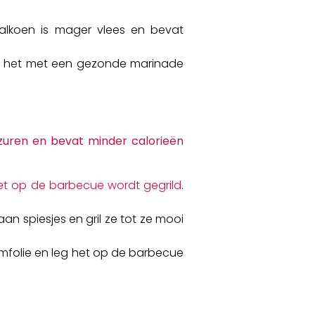
Kalkoen is mager vlees en bevat
eer het met een gezonde marinade
zuren en bevat minder calorieën
et op de barbecue wordt gegrild
.
aan spiesjes en gril ze tot ze mooi
iumfolie en leg het op de barbecue