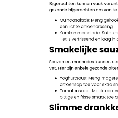
Bijgerechten kunnen vaak verantw
gezonde bijgerechten om van te 
Quinoasalade: Meng gekookt
een lichte citroendressing.
Komkommersalade: Snijd kom
Het is verfrissend en laag in 
Smakelijke sau
Sauzen en marinades kunnen een 
vet. Hier zijn enkele gezonde alte
Yoghurtsaus: Meng magere G
citroensap toe voor extra s
Tomatensalsa: Maak een ve
pittige en frisse smaak toe 
Slimme drankke