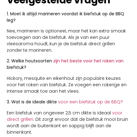
1. Moet ik altijd marineren voordat ik biefstuk op de BBQ
leg?
Nee, marineren is optioneel, maar het kan extra smaak
toevoegen aan de biefstuk. Als je van een puur
vleesaroma houdt, kun je de biefstuk direct grillen
zonder te marineren.
2. Welke houtsoorten
zijn het beste voor het roken van
biefstuk?
Hickory, mesquite en eikenhout zijn populaire keuzes
voor het roken van biefstuk. Ze voegen een rokerige en
intense smaak toe aan het vlees.
3. Wat is de ideale dikte
voor een biefstuk op de BBQ?
Een biefstuk van ongeveer 2,5 cm dikte is ideaal
voor
direct grillen
. Dit zorgt ervoor dat de biefstuk mooi bruin
wordt aan de buitenkant en sappig blijft aan de
binnenkant.