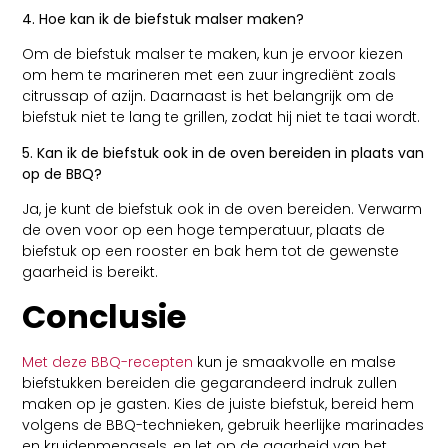
4. Hoe kan ik de biefstuk malser maken?
Om de biefstuk malser te maken, kun je ervoor kiezen
om hem te marineren met een zuur ingrediënt zoals
citrussap of azijn. Daarnaast is het belangrijk om de
biefstuk niet te lang te grillen, zodat hij niet te taai wordt.
5. Kan ik de biefstuk ook in de oven bereiden in plaats van
op de BBQ?
Ja, je kunt de biefstuk ook in de oven bereiden. Verwarm
de oven voor op een hoge temperatuur, plaats de
biefstuk op een rooster en bak hem tot de gewenste
gaarheid is bereikt.
Conclusie
Met deze BBQ-recepten
kun je smaakvolle en malse
biefstukken bereiden die gegarandeerd indruk zullen
maken op je gasten. Kies de juiste biefstuk, bereid hem
volgens de BBQ-technieken, gebruik heerlijke marinades
en kruidenmengsels, en let op de gaarheid van het