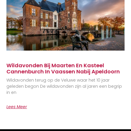
Wildavonden Bij Maarten En Kasteel
Cannenburch In Vaassen Nabij Apeldoorn
Wildavonden terug op de Veluwe waar het 10 jaar
geleden begon De wildavonden zijn al jaren een begrip
in en
Lees Meer