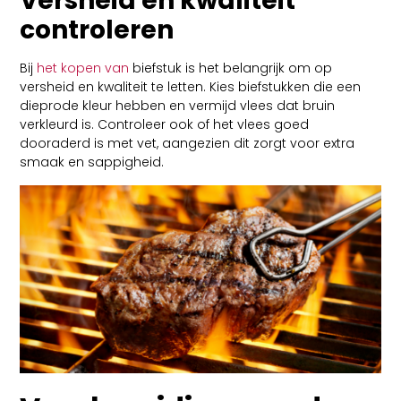
Versheid en kwaliteit
controleren
Bij
het kopen van
biefstuk is het belangrijk om op
versheid en kwaliteit te letten. Kies biefstukken die een
dieprode kleur hebben en vermijd vlees dat bruin
verkleurd is. Controleer ook of het vlees goed
dooraderd is met vet, aangezien dit zorgt voor extra
smaak en sappigheid.