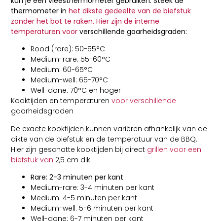
kun je een vleesthermometer gebruiken. Steek de
thermometer in
het dikste gedeelte van de biefstuk
zonder het bot te raken. Hier zijn de interne
temperaturen voor
verschillende gaarheidsgraden:
Rood (rare): 50-55°C
Medium-rare: 55-60°C
Medium: 60-65°C
Medium-well: 65-70°C
Well-done: 70°C en hoger
Kooktijden en temperaturen
voor verschillende
gaarheidsgraden
De exacte kooktijden kunnen variëren afhankelijk van de
dikte van de biefstuk en de temperatuur van de BBQ.
Hier zijn geschatte kooktijden bij direct
grillen voor een
biefstuk van
2,5 cm dik:
Rare: 2-3 minuten per kant
Medium-rare: 3-4 minuten per kant
Medium: 4-5 minuten per kant
Medium-well: 5-6 minuten per kant
Well-done: 6-7 minuten per kant