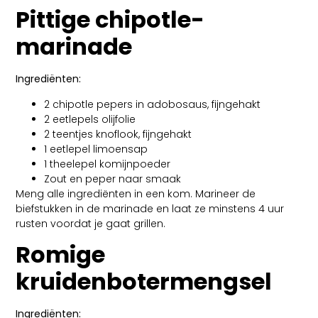
Pittige chipotle-
marinade
Ingrediënten:
2 chipotle pepers in adobosaus, fijngehakt
2 eetlepels olijfolie
2 teentjes knoflook, fijngehakt
1 eetlepel limoensap
1 theelepel komijnpoeder
Zout en peper naar smaak
Meng alle ingrediënten in een kom. Marineer de
biefstukken in de marinade en laat ze minstens 4 uur
rusten voordat je gaat grillen.
Romige
kruidenbotermengsel
Ingrediënten: