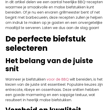
In dit artikel delen we een aantal heerlijke BBQ-recepten
waarmee je smaakvolle en malse biefstukken kunt
bereiden. Of je nu een ervaren grillmeester bent of net
begint met barbecueën, deze recepten zullen je helpen
om indruk te maken op je gasten en een onvergetelijke
maaltijd te serveren. Laten we dus aan de slag gaan!
De perfecte biefstuk
selecteren
Het belang van de juiste
snit
Wanneer je biefstukken
voor de BBQ
wilt bereiden, is het
kiezen van de juiste snit essentieel. Populaire keuzes zijn
entrecote, ribeye en ossenhaas. Deze snitten hebben
een goede marmering en een sappige textuur, wat
resulteert in heerlijk malse biefstukken.