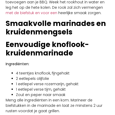
toevoegen aan je BBQ. Week het rookhout in water en
leg het op de hete kolen. De rook zal zich vermengen
met de biefstuk en voor een
heerlijke smaak zorgen.
Smaakvolle marinades en
kruidenmengsels
Eenvoudige knoflook-
kruidenmarinade
Ingrediënten:
4 teentjes knoflook, fijngehakt
2 eetlepels olijfolie
1 eetlepel verse rozemarijn, gehakt
1 eetlepel verse tijm, gehakt
Zout en peper naar smaak
Meng alle ingrediënten in een kom. Marineer de
biefstukken in de marinade en laat ze minstens 2 uur
rusten voordat je gaat grillen.