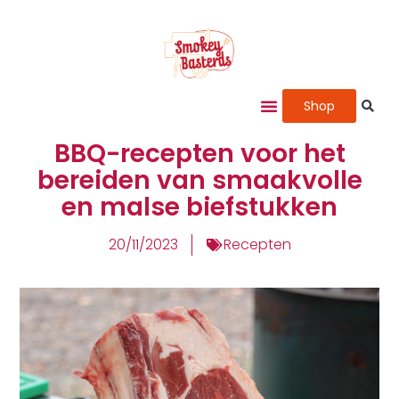
Shop
BBQ-recepten voor het
bereiden van smaakvolle
en malse biefstukken
20/11/2023
Recepten