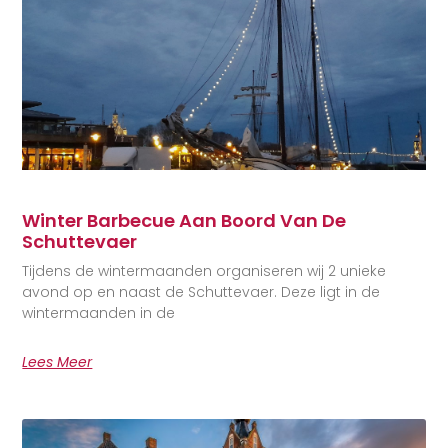
Winter Barbecue Aan Boord Van De
Schuttevaer
Tijdens de wintermaanden organiseren wij 2 unieke
avond op en naast de Schuttevaer. Deze ligt in de
wintermaanden in de
Lees Meer