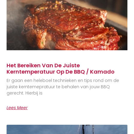
Het Bereiken Van De Juiste
Kerntemperatuur Op De BBQ / Kamado
Er gaan een heleboel technieken en tips rond om de
juiste kerntemepratuur te behalen van jouw BBQ
gerecht. Hierbij is
Lees Meer