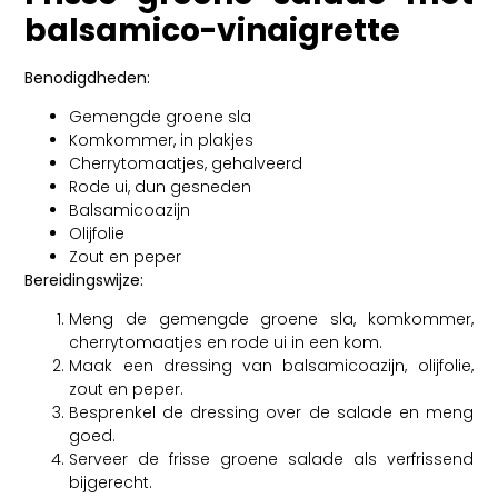
balsamico-vinaigrette
Benodigdheden:
Gemengde groene sla
Komkommer, in plakjes
Cherrytomaatjes, gehalveerd
Rode ui, dun gesneden
Balsamicoazijn
Olijfolie
Zout en peper
Bereidingswijze:
Meng de gemengde groene sla, komkommer,
cherrytomaatjes en rode ui in een kom.
Maak een dressing van balsamicoazijn, olijfolie,
zout en peper.
Besprenkel de dressing over de salade en meng
goed.
Serveer de frisse groene salade als verfrissend
bijgerecht.