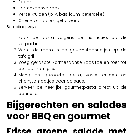
Room
Parmezaanse kaas
Verse kruiden (bijv. basilicum, peterselie)
Cherrytomaatjes, gehalveerd
Bereidingswijze:
Kook de pasta volgens de instructies op de
verpakking.
Verhit de room in de gourmetpannetjes op de
tafelgrill.
Voeg geraspte Parmezaanse kaas toe en roer tot
de saus romig is.
Meng de gekookte pasta, verse kruiden en
cherrytomaatjes door de saus.
Serveer de heerlijke gourmetpasta direct uit de
pannetjes.
Bijgerechten en salades
voor BBQ en gourmet
Frisse groene salade met