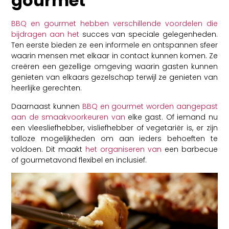
gourmet
BBQ en gourmet hebben verschillende voordelen die
bijdragen aan het
succes van speciale gelegenheden.
Ten eerste bieden ze een informele en ontspannen sfeer
waarin mensen met elkaar in contact kunnen komen. Ze
creëren een gezellige omgeving waarin gasten kunnen
genieten van elkaars gezelschap terwijl ze genieten van
heerlijke gerechten.
Daarnaast kunnen
BBQ en gourmet worden aangepast
aan de smaakvoorkeuren van
elke gast. Of iemand nu
een vleesliefhebber, visliefhebber of vegetariër is, er zijn
talloze mogelijkheden om aan ieders behoeften te
voldoen. Dit maakt
het organiseren van
een barbecue
of gourmetavond flexibel en inclusief.