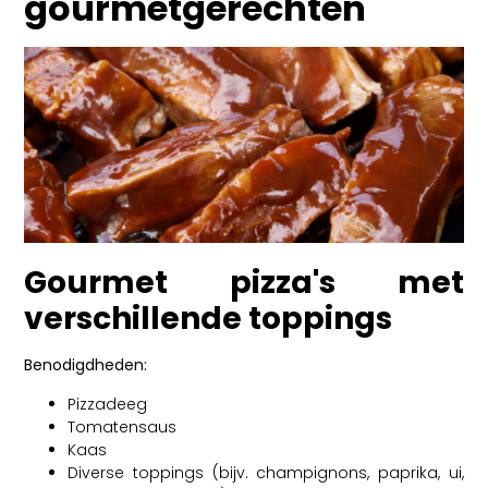
gourmetgerechten
Gourmet pizza's met
verschillende toppings
Benodigdheden:
Pizzadeeg
Tomatensaus
Kaas
Diverse toppings (bijv. champignons, paprika, ui,