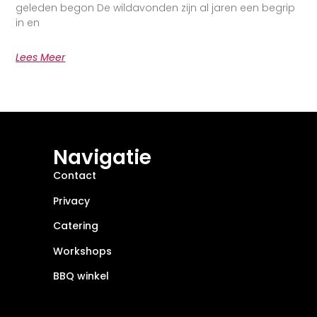
geleden begon De wildavonden zijn al jaren een begrip
in en
Lees Meer
Navigatie
Contact
Privacy
Catering
Workshops
BBQ winkel