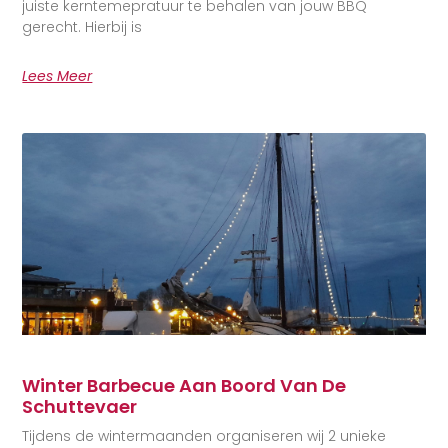
juiste kerntemepratuur te behalen van jouw BBQ
gerecht. Hierbij is
Lees Meer
Winter Barbecue Aan Boord Van De
Schuttevaer
Tijdens de wintermaanden organiseren wij 2 unieke