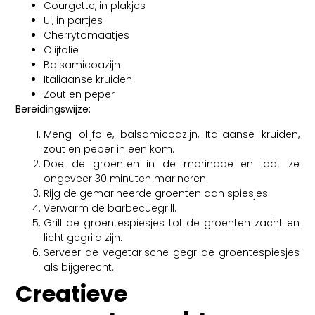
Courgette, in plakjes
Ui, in partjes
Cherrytomaatjes
Olijfolie
Balsamicoazijn
Italiaanse kruiden
Zout en peper
Bereidingswijze:
Meng olijfolie, balsamicoazijn, Italiaanse kruiden,
zout en peper in een kom.
Doe de groenten in de marinade en laat ze
ongeveer 30 minuten marineren.
Rijg de gemarineerde groenten aan spiesjes.
Verwarm de barbecuegrill.
Grill de groentespiesjes tot de groenten zacht en
licht gegrild zijn.
Serveer de vegetarische gegrilde groentespiesjes
als bijgerecht.
Creatieve