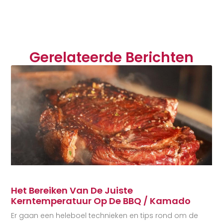
Gerelateerde Berichten
Het Bereiken Van De Juiste
Kerntemperatuur Op De BBQ / Kamado
Er gaan een heleboel technieken en tips rond om de