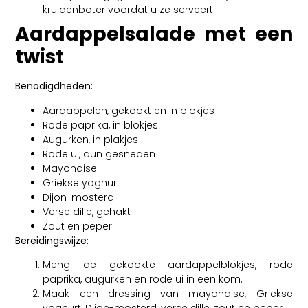
kruidenboter voordat u ze serveert.
Aardappelsalade met een
twist
Benodigdheden:
Aardappelen, gekookt en in blokjes
Rode paprika, in blokjes
Augurken, in plakjes
Rode ui, dun gesneden
Mayonaise
Griekse yoghurt
Dijon-mosterd
Verse dille, gehakt
Zout en peper
Bereidingswijze:
Meng de gekookte aardappelblokjes, rode
paprika, augurken en rode ui in een kom.
Maak een dressing van mayonaise, Griekse
yoghurt, Dijon-mosterd, verse dille, zout en peper.