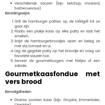
Verschillende sauzen (bijv. ketchup, mosterd,
barbecuesaus)
Bereidingswijze:
Grill de hamburger patties op de tafelgrill tot ze
gaar zijn.
Plaats een plakje kaas op elke patty en laat het
smelten.
Snijd de hamburgerbroodjes open en beleg ze
met sla, tomaat en ui.
Leg de gegrilde patty op het broodje en voeg uw
favoriete sauzen toe.
Serveer de gourmetburgers met frietjes of een
salade.
Gourmetkaasfondue met
vers brood
Benodigdheden:
Diverse soorten kaas (bijv. Gruyère, Emmentaler,
Cheddar)