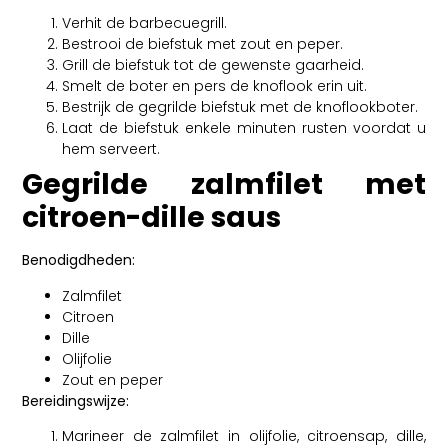
Verhit de barbecuegrill.
Bestrooi de biefstuk met zout en peper.
Grill de biefstuk tot de gewenste gaarheid.
Smelt de boter en pers de knoflook erin uit.
Bestrijk de gegrilde biefstuk met de knoflookboter.
Laat de biefstuk enkele minuten rusten voordat u
hem serveert.
Gegrilde zalmfilet met
citroen-dille saus
Benodigdheden:
Zalmfilet
Citroen
Dille
Olijfolie
Zout en peper
Bereidingswijze:
Marineer de zalmfilet in olijfolie, citroensap, dille,