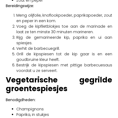
Zout en peper
Bereidingswijze:
Meng olijfolie, knoflookpoeder, paprikapoeder, zout
en peper in een kom.
Voeg de kipfiletblokjes toe aan de marinade en
laat ze ten minste 30 minuten marineren.
Rijg de gemarineerde kip, paprika en ui aan
spiesjes.
Verhit de barbecuegrill.
Grill de kipspiesen tot de kip gaar is en een
goudbruine kleur heeft.
Bestrijk de kipspiesen met pittige barbecuesaus
voordat u ze serveert.
Vegetarische gegrilde
groentespiesjes
Benodigdheden:
Champignons
Paprika, in stukjes