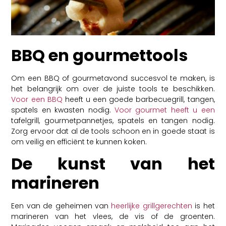
BBQ en gourmettools
Om een BBQ of gourmetavond succesvol te maken, is
het belangrijk om over de juiste tools te beschikken.
Voor een BBQ
heeft u een goede barbecuegrill, tangen,
spatels en kwasten nodig.
Voor gourmet heeft u een
tafelgrill, gourmetpannetjes, spatels en tangen nodig.
Zorg ervoor dat al de tools schoon en in goede staat is
om veilig en efficiënt te kunnen koken.
De kunst van het
marineren
Een van de geheimen van
heerlijke grillgerechten
is het
marineren van het vlees, de vis of de groenten.