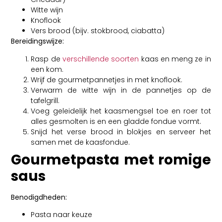
Witte wijn
Knoflook
Vers brood (bijv. stokbrood, ciabatta)
Bereidingswijze:
Rasp de
verschillende soorten
kaas en meng ze in
een kom.
Wrijf de gourmetpannetjes in met knoflook.
Verwarm de witte wijn in de pannetjes op de
tafelgrill.
Voeg geleidelijk het kaasmengsel toe en roer tot
alles gesmolten is en een gladde fondue vormt.
Snijd het verse brood in blokjes en serveer het
samen met de kaasfondue.
Gourmetpasta met romige
saus
Benodigdheden:
Pasta naar keuze