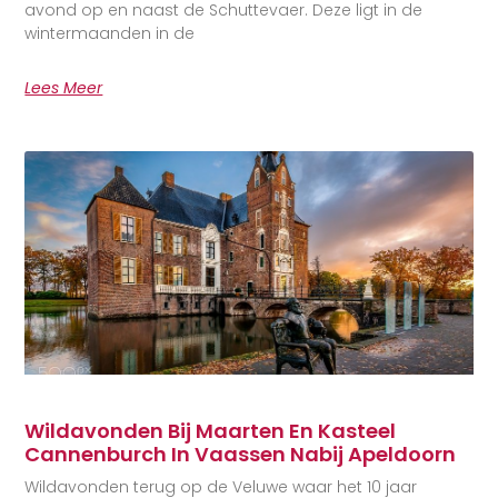
avond op en naast de Schuttevaer. Deze ligt in de
wintermaanden in de
Lees Meer
Wildavonden Bij Maarten En Kasteel
Cannenburch In Vaassen Nabij Apeldoorn
Wildavonden terug op de Veluwe waar het 10 jaar