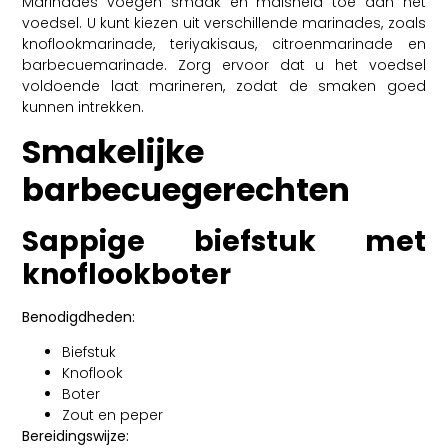
Marinades voegen smaak en malsheid toe aan het
voedsel. U kunt kiezen uit verschillende marinades, zoals
knoflookmarinade, teriyakisaus, citroenmarinade en
barbecuemarinade. Zorg ervoor dat u het voedsel
voldoende laat marineren, zodat de smaken goed
kunnen intrekken.
Smakelijke
barbecuegerechten
Sappige biefstuk met
knoflookboter
Benodigdheden:
Biefstuk
Knoflook
Boter
Zout en peper
Bereidingswijze: