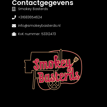
Contactgegevens
Smokey Basterds
+31683654624
info@smokeybasterds.nl
KvK nummer: 53312473