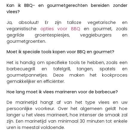
Kan ik BBQ- en gourmetgerechten bereiden zonder
vlees?
Ja, absoluut! Er zijn talloze vegetarische en
veganistische
opties voor BBQ
en gourmet, zoals
gegrilde groentespiesjes, veggieburgers en
gourmetgroenten.
Moet ik speciale tools kopen voor BBQ en gourmet?
Het is handig om specifieke tools te hebben, zoals een
barbecuegrill en tafelgrill, tangen, spatels en
gourmetpannetjes. Deze maken het kookproces
gemakkelijker en efficiënter.
Hoe lang moet ik vlees marineren voor de barbecue?
De marinetijd hangt af van het type vlees en uw
persoonlijke voorkeur. Over het algemeen geldt hoe
langer u het vlees marineert, hoe intenser de smaak zal
zijn. Een marinetijd van minimaal 30 minuten tot enkele
uren is meestal voldoende.