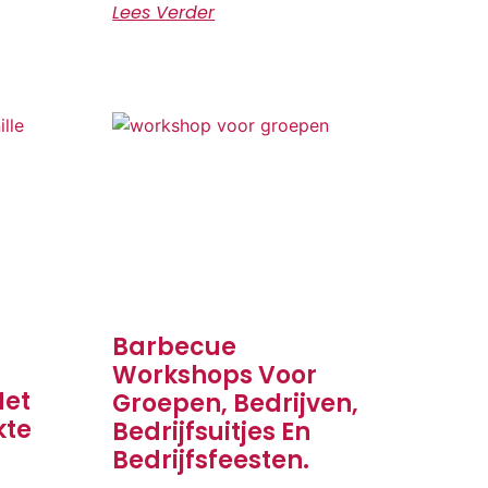
Lees Verder
Barbecue
Workshops Voor
Met
Groepen, Bedrijven,
kte
Bedrijfsuitjes En
Bedrijfsfeesten.