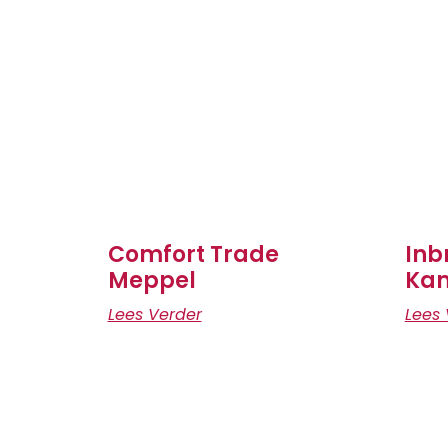
Comfort Trade
Inb
Meppel
Ka
Lees Verder
Lees 