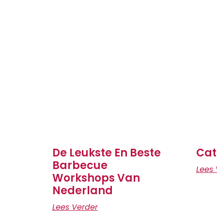
De Leukste En Beste
Cat
Barbecue
Lees 
Workshops Van
Nederland
Lees Verder