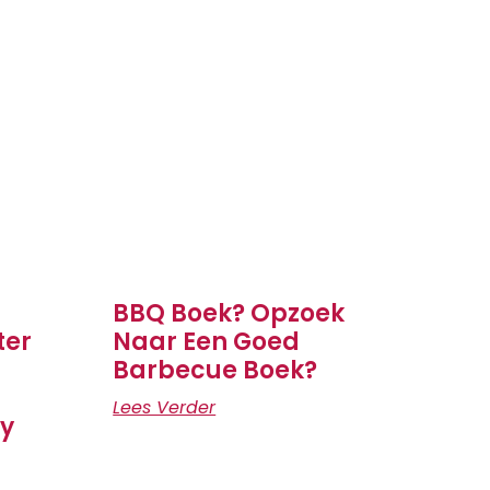
BBQ Boek? Opzoek
ter
Naar Een Goed
Barbecue Boek?
Lees Verder
ly