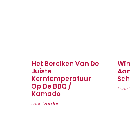
Het Bereiken Van De
Win
Juiste
Aan
Kerntemperatuur
Sch
Op De BBQ /
Lees 
Kamado
Lees Verder