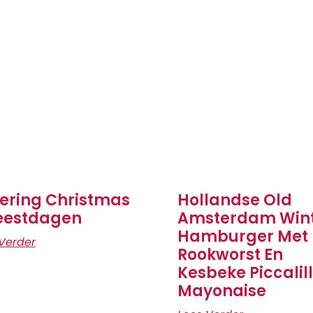
ering Christmas
Hollandse Old
eestdagen
Amsterdam Win
Hamburger Met
Verder
Rookworst En
Kesbeke Piccalil
Mayonaise