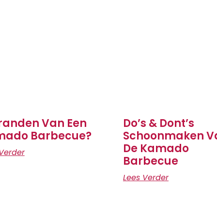
randen Van Een
Do’s & Dont’s
mado Barbecue?
Schoonmaken V
De Kamado
Verder
Barbecue
Lees Verder