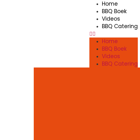
Home
BBQ Boek
Videos
BBQ Catering
Home
BBQ Boek
Videos
BBQ Catering