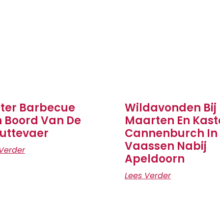
ter Barbecue
Wildavonden Bij
 Boord Van De
Maarten En Kast
uttevaer
Cannenburch In
Vaassen Nabij
Verder
Apeldoorn
Lees Verder