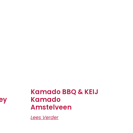
Kamado BBQ & KEIJ
ey
Kamado
Amstelveen
Lees Verder