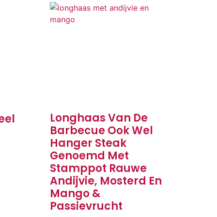
Longhaas Van De
eel
Barbecue Ook Wel
Hanger Steak
Genoemd Met
Stamppot Rauwe
Andijvie, Mosterd En
Mango &
Passievrucht