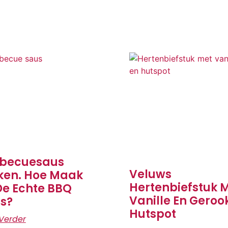
becuesaus
Veluws
en. Hoe Maak
Hertenbiefstuk 
De Echte BBQ
Vanille En Geroo
s?
Hutspot
Verder