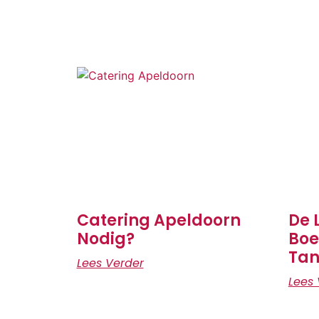
Catering Apeldoorn
De 
Nodig?
Boe
Tan
Lees Verder
Lees 