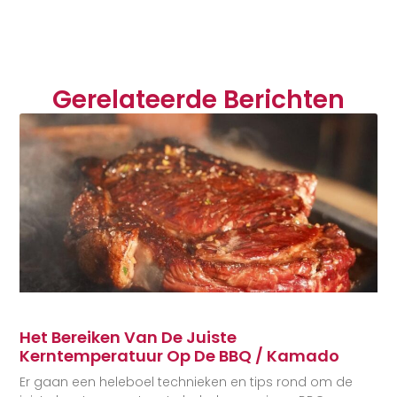
Gerelateerde Berichten
Het Bereiken Van De Juiste
Kerntemperatuur Op De BBQ / Kamado
Er gaan een heleboel technieken en tips rond om de