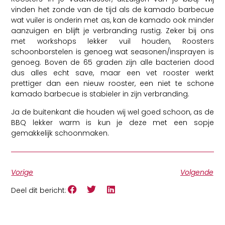
vinden het zonde van de tijd als de kamado barbecue
wat vuiler is onderin met as, kan de kamado ook minder
aanzuigen en blijft je verbranding rustig. Zeker bij ons
met workshops lekker vuil houden, Roosters
schoonborstelen is genoeg wat seasonen/insprayen is
genoeg. Boven de 65 graden zijn alle bacterien dood
dus alles echt save, maar een vet rooster werkt
prettiger dan een nieuw rooster, een niet te schone
kamado barbecue is stabieler in zijn verbranding.
Ja de buitenkant die houden wij wel goed schoon, as de
BBQ lekker warm is kun je deze met een sopje
gemakkelijk schoonmaken.
Vorige
Volgende
Deel dit bericht: