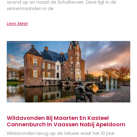
avond op en naast de Schuttevaer. Deze ligt in de
wintermaanden in de
Lees Meer
Wildavonden Bij Maarten En Kasteel
Cannenburch In Vaassen Nabij Apeldoorn
Wildavonden terug op de Veluwe waar het 10 jaar