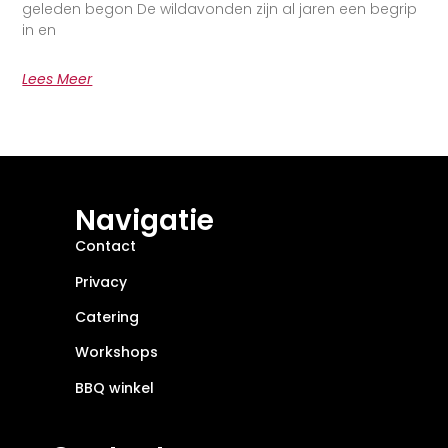
geleden begon De wildavonden zijn al jaren een begrip
in en
Lees Meer
Navigatie
Contact
Privacy
Catering
Workshops
BBQ winkel