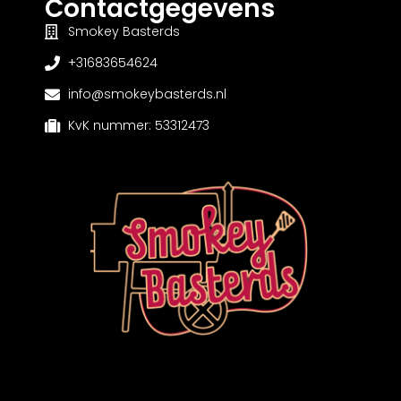
Contactgegevens
Smokey Basterds
+31683654624
info@smokeybasterds.nl
KvK nummer: 53312473