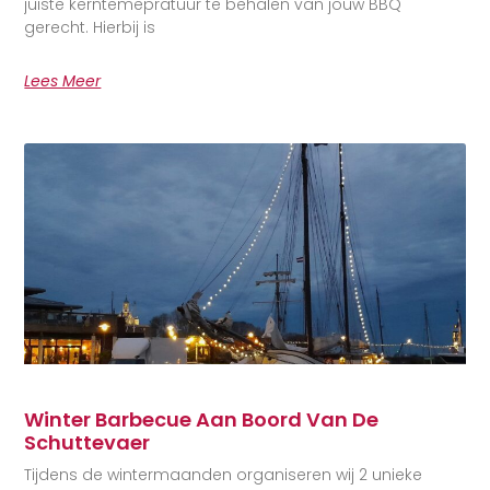
juiste kerntemepratuur te behalen van jouw BBQ
gerecht. Hierbij is
Lees Meer
Winter Barbecue Aan Boord Van De
Schuttevaer
Tijdens de wintermaanden organiseren wij 2 unieke