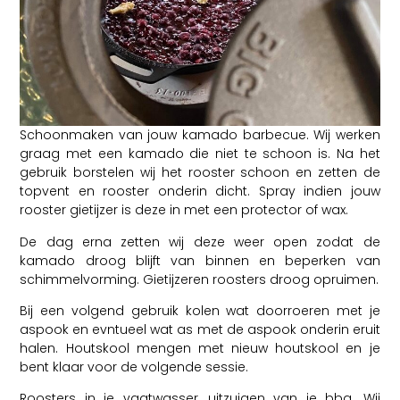
Schoonmaken van jouw kamado barbecue. Wij werken
graag met een kamado die niet te schoon is. Na het
gebruik borstelen wij het rooster schoon en zetten de
topvent en rooster onderin dicht. Spray indien jouw
rooster gietijzer is deze in met een protector of wax.
De dag erna zetten wij deze weer open zodat de
kamado droog blijft van binnen en beperken van
schimmelvorming. Gietijzeren roosters droog opruimen.
Bij een volgend gebruik kolen wat doorroeren met je
aspook en evntueel wat as met de aspook onderin eruit
halen. Houtskool mengen met nieuw houtskool en je
bent klaar voor de volgende sessie.
Roosters in je vaatwasser, uitzuigen van je bbq. Wij