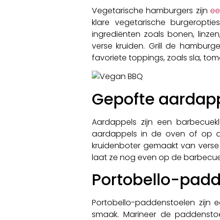
Vegetarische hamburgers zijn
ee
klare vegetarische burgeropti
ingrediënten zoals bonen, linz
verse kruiden. Grill de hamburg
favoriete toppings, zoals sla, to
Gepofte aardapp
Aardappels zijn een barbecuek
aardappels in de oven of op de
kruidenboter gemaakt van verse k
laat ze nog even op de barbecu
Portobello-pad
Portobello-paddenstoelen zijn e
smaak. Marineer de paddenstoel