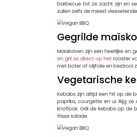
barbecue tot ze zacht zijn en s
zullen zelfs de meest vleesetend
Gegrilde maïsko
Maïskolven zijn een heerlijke en
en gril ze direct op het
rooster va
met boter of olijfolie en bestroo
Vegetarische ke
Kebabs zijn altijd een hit op de b
paprika, courgette en ui. Rijg 
knoflook. Grill de kebabs op de 
frisse salade.