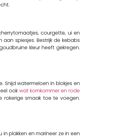
cht.
herrytomaatjes, courgette, ui en
 aan spiesjes. Bestrijk de kebabs
 goudbruine kleur heeft gekregen.
 Snijd watermeloen in blokjes en
ueel ook
wat komkommer en rode
e rokerige smaak toe te voegen.
fu in plakken en marineer ze in een