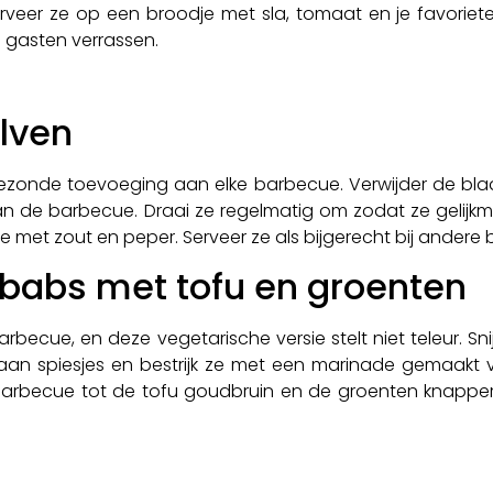
erveer ze op een broodje met sla, tomaat en je favorie
e gasten verrassen.
lven
 gezonde toevoeging aan elke barbecue. Verwijder de bla
n de barbecue. Draai ze regelmatig om zodat ze gelijkma
i ze met zout en peper. Serveer ze als bijgerecht bij ande
babs met tofu en groenten
arbecue, en deze vegetarische versie stelt niet teleur. Sn
ze aan spiesjes en bestrijk ze met een marinade gemaakt
barbecue tot de tofu goudbruin en de groenten knapperig 