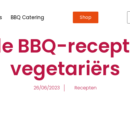
s
BBQ Catering
Shop
e BBQ-recept
vegetariërs
26/06/2023
Recepten