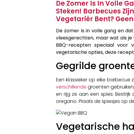
De Zomer Is In Volle G
Steken! Barbecues Zij
Vegetariër Bent? Geen Z
De zomer is in volle gang en da
vleesgerechten, maar wat als je v
BBQ-recepten speciaal voor ve
vegetarische opties, deze recept
Gegrilde groent
Een klassieker op elke barbecue z
verschillende
groenten gebruiken, 
en rijg ze aan een spies. Bestrij
oregano. Plaats de spiesjes op de
Vegetarische h