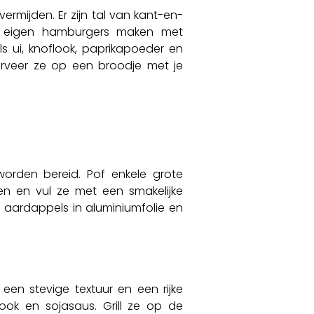
vermijden. Er zijn tal van kant-en-
 je eigen hamburgers maken met
 ui, knoflook, paprikapoeder en
Serveer ze op een broodje met je
orden bereid. Pof enkele grote
en en vul ze met een smakelijke
e aardappels in aluminiumfolie en
een stevige textuur en een rijke
ook en sojasaus. Grill ze op de