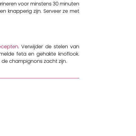
arineren voor minstens 30 minuten
n knapperig zijn. Serveer ze met
ecepten
. Verwijder de stelen van
melde feta en gehakte knoflook.
en de champignons zacht zijn.