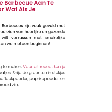
 De Barbecue Aan Te
r Wat Als Je
! Barbecues zijn vaak gevuld met
 voorzien van heerlijke en gezonde
 wilt verrassen met smakelijke
Laten we meteen beginnen!
dig te maken.
Voor dit recept kun je
tjes. Snijd de groenten in stukjes
s knoflookpoeder, paprikapoeder en
oeid zijn.