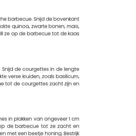
he barbecue. Snijd de bovenkant
ookte quinoa, zwarte bonen, maïs,
ill ze op de barbecue tot de kaas
Snijd de courgettes in de lengte
e verse kruiden, zoals basilicum,
e tot de courgettes zacht zijn en
nes in plakken van ongeveer 1 cm
ks op de barbecue tot ze zacht en
n met een beetje honing. Bestrijk