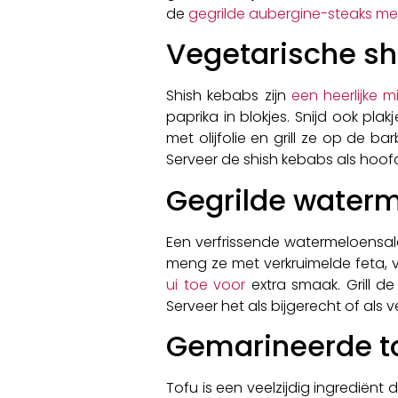
de
gegrilde aubergine-steaks me
Vegetarische sh
Shish kebabs zijn
een heerlijke m
paprika in blokjes. Snijd ook pl
met olijfolie en grill ze op de 
Serveer de shish kebabs als hoof
Gegrilde water
Een verfrissende watermeloensal
meng ze met verkruimelde feta, v
ui toe voor
extra smaak. Grill d
Serveer het als bijgerecht of als 
Gemarineerde to
Tofu is een veelzijdig ingrediënt 