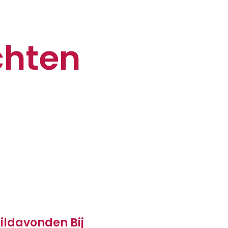
chten
ildavonden Bij