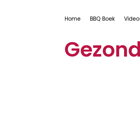
Home
BBQ Boek
Video
Gezond