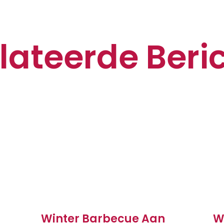
lateerde Beri
Winter Barbecue Aan
W