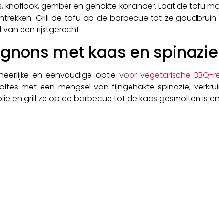
 knoflook, gember en gehakte koriander. Laat de tofu m
rekken. Grill de tofu op de barbecue tot ze goudbruin e
 van een rijstgerecht.
gnons met kaas en spinazie
heerlijke en eenvoudige optie
voor vegetarische BBQ-r
ltes met een mengsel van fijngehakte spinazie, verkrui
olie en grill ze op de barbecue tot de kaas gesmolten is 