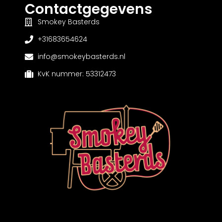
Contactgegevens
Smokey Basterds
+31683654624
info@smokeybasterds.nl
KvK nummer: 53312473