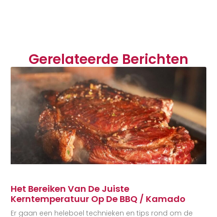
Gerelateerde Berichten
Het Bereiken Van De Juiste
Kerntemperatuur Op De BBQ / Kamado
Er gaan een heleboel technieken en tips rond om de