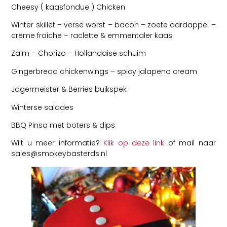
Cheesy ( kaasfondue ) Chicken
Winter skillet – verse worst – bacon – zoete aardappel –
creme fraiche – raclette & emmentaler kaas
Zalm – Chorizo – Hollandaise schuim
Gingerbread chickenwings – spicy jalapeno cream
Jagermeister & Berries buikspek
Winterse salades
BBQ Pinsa met boters & dips
Wilt u meer informatie?
Klik op deze link
of mail naar
sales@smokeybasterds.nl