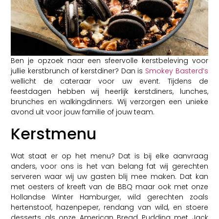
Ben je opzoek naar een sfeervolle kerstbeleving voor
jullie kerstbrunch of kerstdiner? Dan is
Smokey Basterd’s
wellicht de cateraar voor uw event. Tijdens de
feestdagen hebben wij heerlijk kerstdiners, lunches,
brunches en walkingdinners. Wij verzorgen een unieke
avond uit voor jouw familie of jouw team.
Kerstmenu
Wat staat er op het menu? Dat is bij elke aanvraag
anders, voor ons is het van belang fat wij gerechten
serveren waar wij uw gasten blij mee maken. Dat kan
met oesters of kreeft van de BBQ maar ook met onze
Hollandse Winter Hamburger, wild gerechten zoals
hertenstoof, hazenpeper, rendang van wild, en stoere
desserts als onze American Bread Pudding met Jack