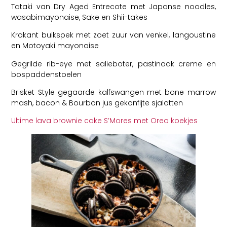
Tataki van Dry Aged Entrecote met Japanse noodles,
wasabimayonaise, Sake en Shii-takes
Krokant buikspek met zoet zuur van venkel, langoustine
en Motoyaki mayonaise
Gegrilde rib-eye met salieboter, pastinaak creme en
bospaddenstoelen
Brisket Style gegaarde kalfswangen met bone marrow
mash, bacon & Bourbon jus gekonfijte sjalotten
Ultime lava brownie cake S’Mores met Oreo koekjes