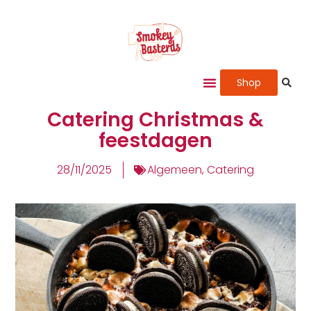
Shop
Catering Christmas &
feestdagen
28/11/2025
Algemeen
,
Catering