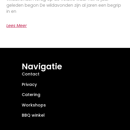
geleden begon De wildavonden zijn al jaren een begrip
in en
Lees Meer
Navigatie
Contact
Privacy
Catering
Workshops
BBQ winkel