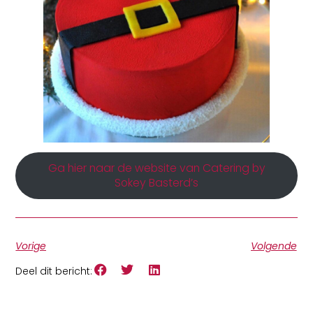
Ga hier naar de website van Catering by
Sokey Basterd’s
Vorige
Volgende
Deel dit bericht: