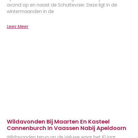
avond op en naast de Schuttevaer. Deze ligt in de
wintermaanden in de
Lees Meer
Wildavonden Bij Maarten En Kasteel
Cannenburch In Vaassen Nabij Apeldoorn
Wildavonden terug op de Veluwe waar het 10 jaar