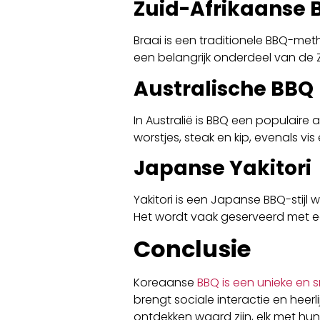
Zuid-Afrikaanse 
Braai is een traditionele BBQ-meth
een belangrijk onderdeel van de 
Australische BBQ
In Australië is BBQ een populaire a
worstjes, steak en kip, evenals v
Japanse Yakitori
Yakitori is een Japanse BBQ-stijl w
Het wordt vaak geserveerd met ee
Conclusie
Koreaanse
BBQ is een unieke en s
brengt sociale interactie en heer
ontdekken waard zijn, elk met h