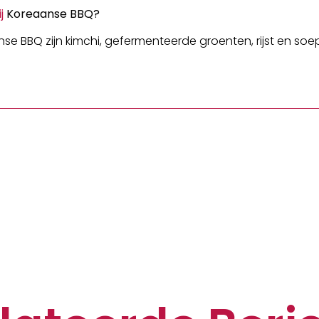
j
Koreaanse BBQ?
nse BBQ zijn kimchi, gefermenteerde groenten, rijst en soe