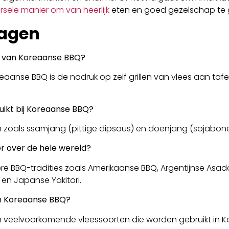
rsele manier om van heerlijk
eten en goed gezelschap te 
ragen
k van Koreaanse BBQ?
eaanse BBQ is de nadruk op zelf grillen van vlees aan tafe
ikt bij Koreaanse BBQ?
 zoals ssamjang (pittige dipsaus) en doenjang (sojabone
er over de hele wereld?
e BBQ-tradities zoals Amerikaanse BBQ, Argentijnse Asado,
 en Japanse Yakitori.
in Koreaanse BBQ?
ijn veelvoorkomende vleessoorten die worden gebruikt in 