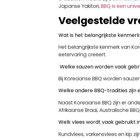
Japanse Yakitori,
BBQ is een unive
Veelgestelde v
Wat is het belangrijkste kenmer
Het belangrijkste kenmerk van Kor
eetervaring creëert.
Welke sauzen worden vaak gebru
Bij Koreaanse BBQ worden sauzen
Welke andere BBQ-tradities zijn 
Naast Koreaanse BBQ zijn er ander
Afrikaanse Braai, Australische BBQ
Welk vlees wordt vaak gebruikt 
Rundvlees, varkensvlees en kip z