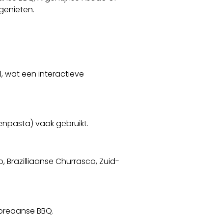
genieten.
l, wat een interactieve
npasta) vaak gebruikt.
 Brazilliaanse Churrasco, Zuid-
Koreaanse BBQ.