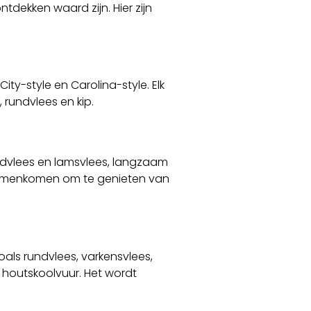
ntdekken waard zijn. Hier zijn
ity-style en Carolina-style. Elk
, rundvlees en kip.
undvlees en lamsvlees, langzaam
 samenkomen om te genieten van
oals rundvlees, varkensvlees,
houtskoolvuur. Het wordt