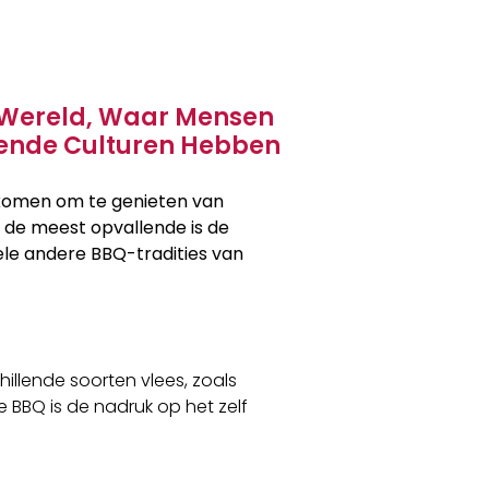
le Wereld, Waar Mensen
lende Culturen Hebben
nkomen om te genieten van
n de meest opvallende is de
ele andere BBQ-tradities van
hillende soorten vlees, zoals
e BBQ is de nadruk op het zelf