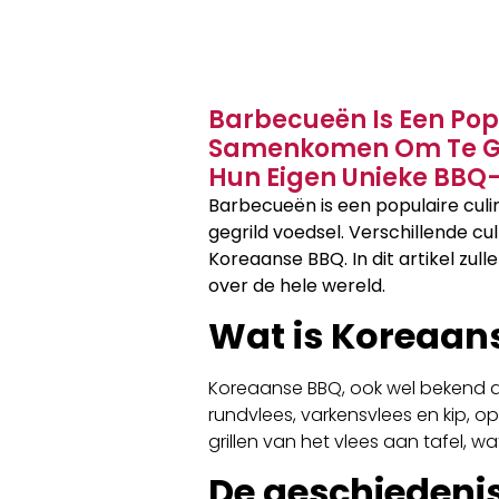
Barbecueën Is Een Popu
Samenkomen Om Te Gen
Hun Eigen Unieke BBQ-T
Barbecueën is een populaire cul
gegrild voedsel. Verschillende c
Koreaanse BBQ. In dit artikel zu
over de hele wereld.
Wat is Koreaan
Koreaanse BBQ, ook wel bekend als 
rundvlees, varkensvlees en kip, o
grillen van het vlees aan tafel, w
De geschiedeni