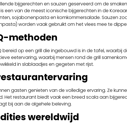
llende bijgerechten en sauzen geserveerd om de smaken t
 is een van de meest iconische bijgerechten in de Koreaa
enten, sojabonenpasta en komkommersalade. Sauzen zoal
pasta) worden vaak gebruikt om het vlees mee te dippe
BQ-methoden
ereid op een grill die ingebouwd is in de tafel, waarbij de 
ctieve eetervaring, waarbij mensen rond de grill samenk
wikkeld in slablaadjes en gegeten met rijst.
estaurantervaring
nen gasten genieten van de volledige ervaring. Ze kunnen
d. Het restaurant biedt vaak een breed scala aan bijgerec
gt bij aan de algehele beleving.
dities wereldwijd