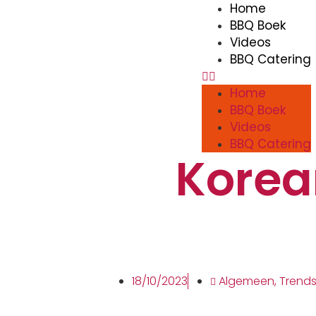
Home
BBQ Boek
Videos
BBQ Catering
Home
BBQ Boek
Videos
BBQ Catering
Korea
18/10/2023
Algemeen
,
Trend