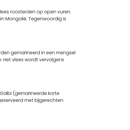
lees roosterden op open vuren.
a en Mongolië. Tegenwoordig is
den gemarineerd in een mengsel
. Het vlees wordt vervolgens
 Galbi (gemarineerde korte
geserveerd met bijgerechten