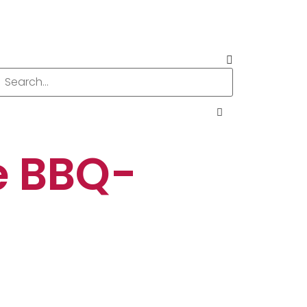
e BBQ-