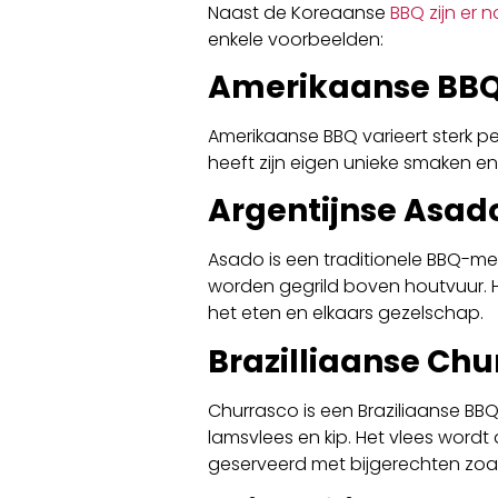
Naast de Koreaanse
BBQ zijn er 
enkele voorbeelden:
Amerikaanse BB
Amerikaanse BBQ varieert sterk per 
heeft zijn eigen unieke smaken en
Argentijnse Asad
Asado is een traditionele BBQ-met
worden gegrild boven houtvuur. 
het eten en elkaars gezelschap.
Brazilliaanse Chu
Churrasco is een Braziliaanse BBQ-
lamsvlees en kip. Het vlees wor
geserveerd met bijgerechten zoals