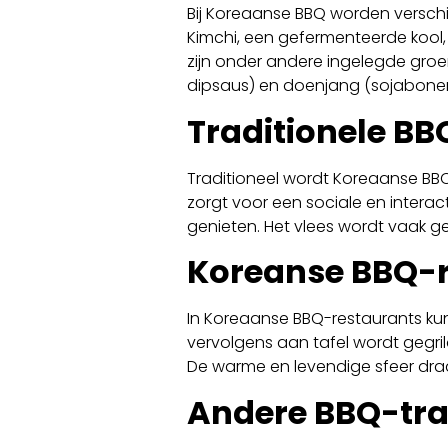
Bij Koreaanse BBQ worden verschi
Kimchi, een gefermenteerde kool,
zijn onder andere ingelegde gro
dipsaus) en doenjang (sojabonen
Traditionele B
Traditioneel wordt Koreaanse BBQ b
zorgt voor een sociale en intera
genieten. Het vlees wordt vaak ge
Koreanse BBQ-r
In Koreaanse BBQ-restaurants kun
vervolgens aan tafel wordt gegril
De warme en levendige sfeer draa
Andere BBQ-tra