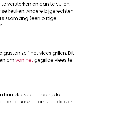
e versterken en aan te vullen.
nse keuken. Andere bijgerechten
s ssamjang (een pittige
n.
gasten zelf het vlees grillen. Dit
omen om
van het
gegrilde vlees te
 hun vlees selecteren, dat
hten en sauzen om uit te kiezen.