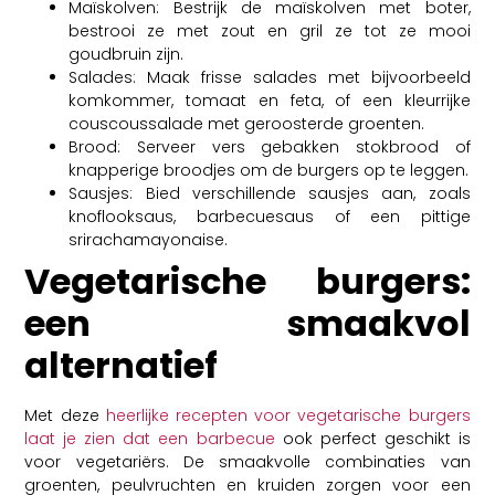
Maïskolven: Bestrijk de maïskolven met boter,
bestrooi ze met zout en gril ze tot ze mooi
goudbruin zijn.
Salades: Maak frisse salades met bijvoorbeeld
komkommer, tomaat en feta, of een kleurrijke
couscoussalade met geroosterde groenten.
Brood: Serveer vers gebakken stokbrood of
knapperige broodjes om de burgers op te leggen.
Sausjes: Bied verschillende sausjes aan, zoals
knoflooksaus, barbecuesaus of een pittige
srirachamayonaise.
Vegetarische burgers:
een smaakvol
alternatief
Met deze
heerlijke recepten voor vegetarische burgers
laat je zien dat een barbecue
ook perfect geschikt is
voor vegetariërs. De smaakvolle combinaties van
groenten, peulvruchten en kruiden zorgen voor een