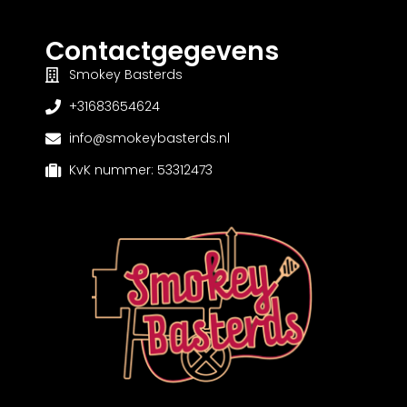
Contactgegevens
Smokey Basterds
+31683654624
info@smokeybasterds.nl
KvK nummer: 53312473