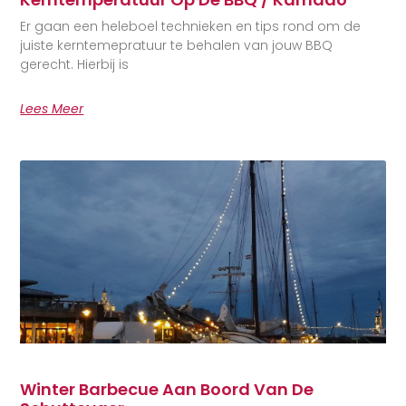
Er gaan een heleboel technieken en tips rond om de
juiste kerntemepratuur te behalen van jouw BBQ
gerecht. Hierbij is
Lees Meer
Winter Barbecue Aan Boord Van De