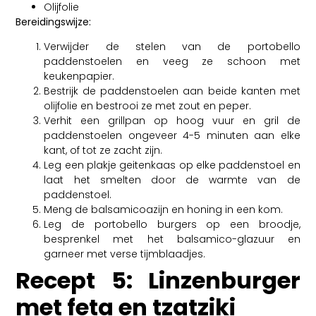
Olijfolie
Bereidingswijze:
Verwijder de stelen van de portobello
paddenstoelen en veeg ze schoon met
keukenpapier.
Bestrijk de paddenstoelen aan beide kanten met
olijfolie en bestrooi ze met zout en peper.
Verhit een grillpan op hoog vuur en gril de
paddenstoelen ongeveer 4-5 minuten aan elke
kant, of tot ze zacht zijn.
Leg een plakje geitenkaas op elke paddenstoel en
laat het smelten door de warmte van de
paddenstoel.
Meng de balsamicoazijn en honing in een kom.
Leg de portobello burgers op een broodje,
besprenkel met het balsamico-glazuur en
garneer met verse tijmblaadjes.
Recept 5: Linzenburger
met feta en tzatziki