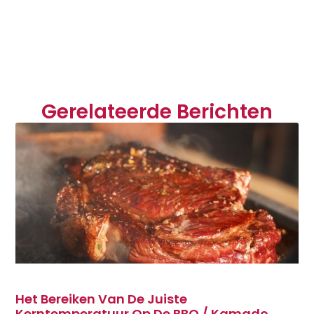
Gerelateerde Berichten
Het Bereiken Van De Juiste
Kerntemperatuur Op De BBQ / Kamado