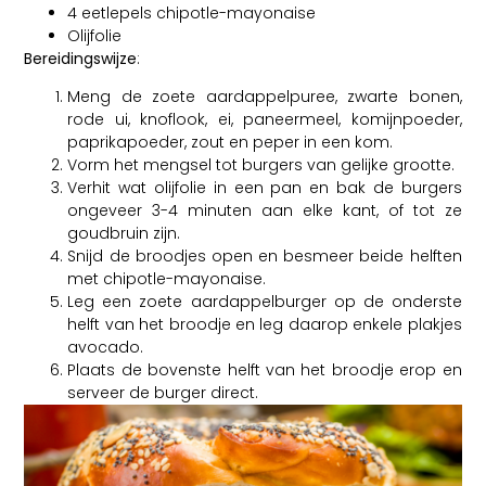
4 eetlepels chipotle-mayonaise
Olijfolie
Bereidingswijze
:
Meng de zoete aardappelpuree, zwarte bonen,
rode ui, knoflook, ei, paneermeel, komijnpoeder,
paprikapoeder, zout en peper in een kom.
Vorm het mengsel tot burgers van gelijke grootte.
Verhit wat olijfolie in een pan en bak de burgers
ongeveer 3-4 minuten aan elke kant, of tot ze
goudbruin zijn.
Snijd de broodjes open en besmeer beide helften
met chipotle-mayonaise.
Leg een zoete aardappelburger op de onderste
helft van het broodje en leg daarop enkele plakjes
avocado.
Plaats de bovenste helft van het broodje erop en
serveer de burger direct.