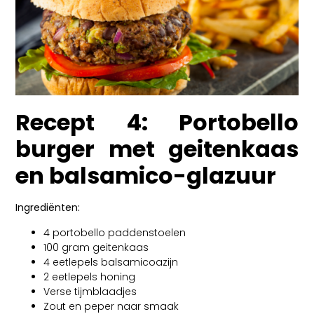
Recept 4: Portobello
burger met geitenkaas
en balsamico-glazuur
Ingrediënten:
4 portobello paddenstoelen
100 gram geitenkaas
4 eetlepels balsamicoazijn
2 eetlepels honing
Verse tijmblaadjes
Zout en peper naar smaak