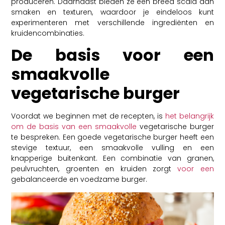
produceren. Daarnaast bieden ze een breed scala aan
smaken en texturen, waardoor je eindeloos kunt
experimenteren met verschillende ingrediënten en
kruidencombinaties.
De basis voor een
smaakvolle
vegetarische burger
Voordat we beginnen met de recepten, is
het belangrijk
om de basis van een smaakvolle
vegetarische burger
te bespreken. Een goede vegetarische burger heeft een
stevige textuur, een smaakvolle vulling en een
knapperige buitenkant. Een combinatie van granen,
peulvruchten, groenten en kruiden zorgt
voor een
gebalanceerde en voedzame burger.