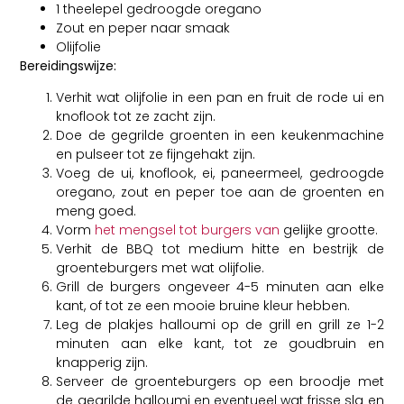
1 theelepel gedroogde oregano
Zout en peper naar smaak
Olijfolie
Bereidingswijze:
Verhit wat olijfolie in een pan en fruit de rode ui en
knoflook tot ze zacht zijn.
Doe de gegrilde groenten in een keukenmachine
en pulseer tot ze fijngehakt zijn.
Voeg de ui, knoflook, ei, paneermeel, gedroogde
oregano, zout en peper toe aan de groenten en
meng goed.
Vorm
het mengsel tot burgers van
gelijke grootte.
Verhit de BBQ tot medium hitte en bestrijk de
groenteburgers met wat olijfolie.
Grill de burgers ongeveer 4-5 minuten aan elke
kant, of tot ze een mooie bruine kleur hebben.
Leg de plakjes halloumi op de grill en grill ze 1-2
minuten aan elke kant, tot ze goudbruin en
knapperig zijn.
Serveer de groenteburgers op een broodje met
de gegrilde halloumi en eventueel wat frisse sla en