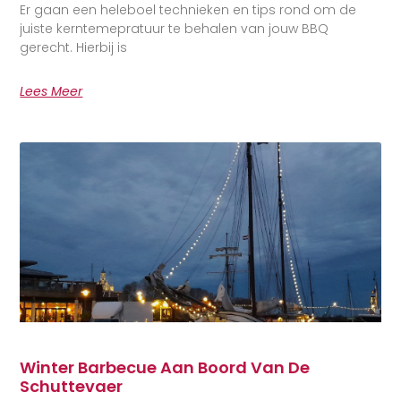
Er gaan een heleboel technieken en tips rond om de
juiste kerntemepratuur te behalen van jouw BBQ
gerecht. Hierbij is
Lees Meer
Winter Barbecue Aan Boord Van De
Schuttevaer