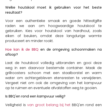
Welke houtskool moet ik gebruiken voor het beste
resultaat?
Voor een authentieke smaak en goede hitteafgifte
raden we aan om hoogwaardige houtskool te
gebruiken. Kies voor houtskool van hardhout, zoals
eiken of beuken, omdat deze langdurige warmte
produceert en minder rookt.
Hoe kan ik de BBQ
en de omgeving schoonmaken na
afloop?
Laat de houtskool volledig uitbranden en gooi deze
weg in een daarvoor bestemde container. Maak de
grillroosters schoon met een staalborstel en warm
water om achtergebleven etensresten te verwijderen.
Vergeet niet om ook de omgeving van het kampvuur
op te ruimen en eventuele afvalstoffen weg te gooien.
Is BBQ'en rond een kampvuur veilig?
Veiligheid is
van groot belang bij het
BBQ'en rond een