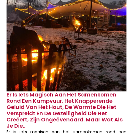
Er Is Iets Magisch Aan Het Samenkomen
Rond Een Kampvuur. Het Knapperende
Geluid Van Het Hout, De Warmte Die Het
Verspreidt En De Gezelligheid Die Het
Creëert, Zijn Ongeëvenaard. Maar Wat Als
Je Die..
Er is iets magisch aan het samenkomen rond een