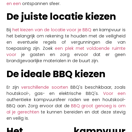
en een
ontspannen sfeer.
De juiste locatie kiezen
Bij
het kiezen van de locatie voor je BBQ
en kampvuur is
het belangrijk om rekening te houden met de veiligheid
en eventuele regels of vergunningen die van
toepassing zijn. Zoek
een plek met voldoende ruimte
voor
je gasten en zorg ervoor dat er geen
brandgevaarlijke materialen in de buurt zijn.
De ideale BBQ kiezen
Er zijn
verschillende soorten
BBQ's beschikbaar, zoals
houtskool-, gas- en elektrische BBQ's.
Voor een
authentieke kampvuursfeer raden we een houtskool-
BBQ aan. Zorg ervoor dat de
BBQ groot genoeg is om
al je gerechten
te kunnen bereiden en dat deze stevig
en veilig is.
Het kampvuur