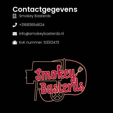
Contactgegevens
Smokey Basterds
+31683654624
info@smokeybasterds.nl
KvK nummer: 53312473