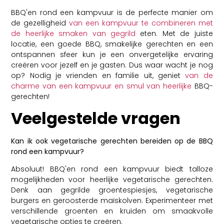
BBQ'en rond een kampvuur is de perfecte manier om
de gezelligheid
van een kampvuur te combineren met
de heerlijke smaken van gegrild
eten. Met de juiste
locatie, een goede BBQ, smakelijke gerechten en een
ontspannen sfeer kun je een onvergetelijke ervaring
creëren voor jezelf en je gasten. Dus waar wacht je nog
op? Nodig je vrienden en familie uit, geniet
van de
charme van een kampvuur en smul van heerlijke
BBQ-
gerechten!
Veelgestelde vragen
Kan ik ook vegetarische gerechten bereiden op de BBQ
rond een kampvuur?
Absoluut! BBQ'en rond een kampvuur biedt talloze
mogelijkheden voor heerlijke vegetarische gerechten.
Denk aan gegrilde groentespiesjes, vegetarische
burgers en geroosterde maïskolven. Experimenteer met
verschillende groenten en kruiden om smaakvolle
vegetarische opties te creëren.