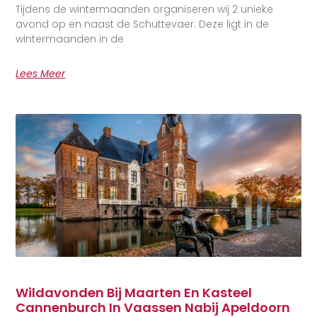
Tijdens de wintermaanden organiseren wij 2 unieke
avond op en naast de Schuttevaer. Deze ligt in de
wintermaanden in de
Lees Meer
Wildavonden Bij Maarten En Kasteel
Cannenburch In Vaassen Nabij Apeldoorn