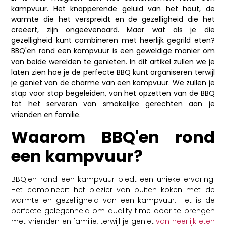
kampvuur. Het knapperende geluid van het hout, de
warmte die het verspreidt en de gezelligheid die het
creëert, zijn ongeëvenaard. Maar wat als je die
gezelligheid kunt combineren met heerlijk gegrild eten?
BBQ'en rond een kampvuur is een geweldige manier om
van beide werelden te genieten. In dit artikel zullen we je
laten zien hoe je de perfecte BBQ kunt organiseren terwijl
je geniet van de charme van een kampvuur. We zullen je
stap voor stap begeleiden, van het opzetten van de BBQ
tot het serveren van smakelijke gerechten aan je
vrienden en familie.
Waarom BBQ'en rond
een kampvuur?
BBQ'en rond een kampvuur biedt een unieke ervaring.
Het combineert het plezier van buiten koken met de
warmte en gezelligheid van een kampvuur. Het is de
perfecte gelegenheid om quality time door te brengen
met vrienden en familie, terwijl je geniet
van heerlijk eten