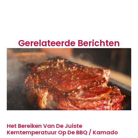
Gerelateerde Berichten
Het Bereiken Van De Juiste
Kerntemperatuur Op De BBQ / Kamado