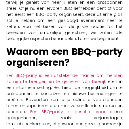
terwijl je geniet van heerlijk eten en een ontspannen
sfeer. Of je nu een ervaren BBQ-liefhebber bent of voor
het eerst een BBQ-party organiseert, deze ultieme gids
zal je helpen om een geslaagd evenement neer te
zetten. Van het kiezen van de juiste locatie tot het
bereiden van smakelijke gerechten, we zullen alle
belangrijke aspecten behandelen. Laten we beginnen!
Waarom een BBQ-party
organiseren?
Een BBQ-party is een uitstekende manier om mensen
samen te brengen en te genieten van heerlijk
eten in
een informele setting. Het biedt de mogelijkheid om te
ontspannen, te socializen en nieuwe herinneringen te
creëren. Bovendien kun je je culinaire vaardigheden
tonen en experimenteren met verschillende smaken en
recepten.
Een BBQ-party is geschikt voor
allerlei
gelegenheden, zoals verjaardagen,
familiebijeenkomsten, of gewoon een gezellig samenzijn