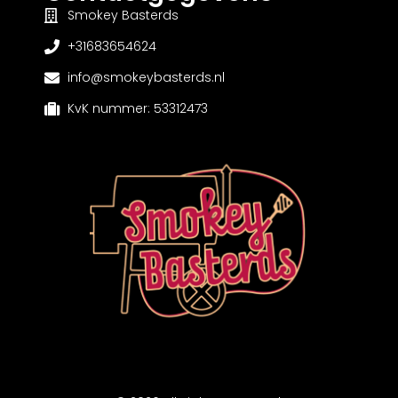
Smokey Basterds
+31683654624
info@smokeybasterds.nl
KvK nummer: 53312473