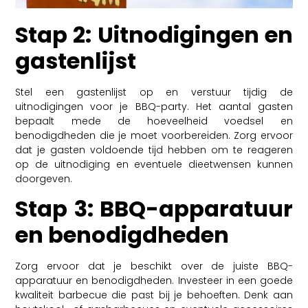
Stap 2: Uitnodigingen en
gastenlijst
Stel een gastenlijst op en verstuur tijdig de
uitnodigingen voor je BBQ-party. Het aantal gasten
bepaalt mede de hoeveelheid voedsel en
benodigdheden die je moet voorbereiden. Zorg ervoor
dat je gasten voldoende tijd hebben om te reageren
op de uitnodiging en eventuele dieetwensen kunnen
doorgeven.
Stap 3: BBQ-apparatuur
en benodigdheden
Zorg ervoor dat je beschikt over de juiste BBQ-
apparatuur en benodigdheden. Investeer in een goede
kwaliteit barbecue die past bij je behoeften. Denk aan