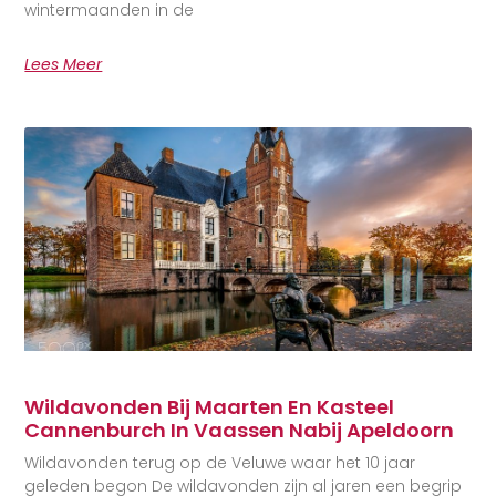
wintermaanden in de
Lees Meer
Wildavonden Bij Maarten En Kasteel
Cannenburch In Vaassen Nabij Apeldoorn
Wildavonden terug op de Veluwe waar het 10 jaar
geleden begon De wildavonden zijn al jaren een begrip