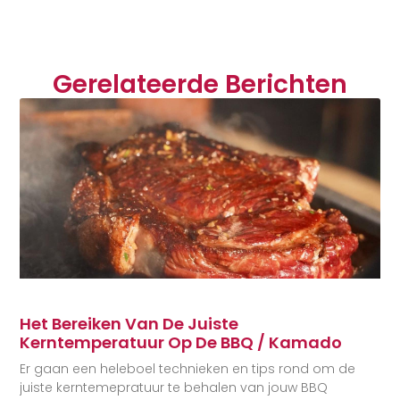
Gerelateerde Berichten
Het Bereiken Van De Juiste
Kerntemperatuur Op De BBQ / Kamado
Er gaan een heleboel technieken en tips rond om de
juiste kerntemepratuur te behalen van jouw BBQ