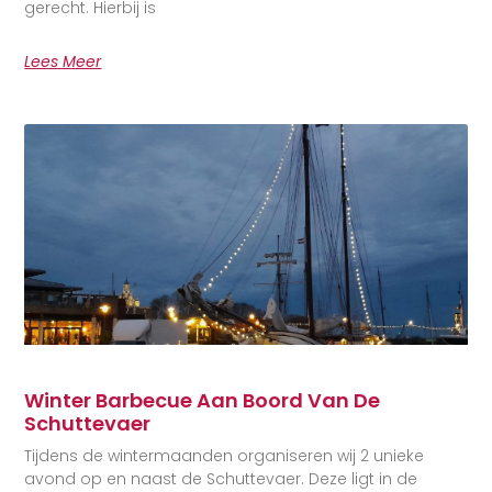
gerecht. Hierbij is
Lees Meer
Winter Barbecue Aan Boord Van De
Schuttevaer
Tijdens de wintermaanden organiseren wij 2 unieke
avond op en naast de Schuttevaer. Deze ligt in de