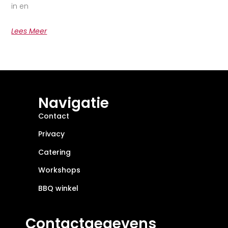
in en
Lees Meer
Navigatie
Contact
Privacy
Catering
Workshops
BBQ winkel
Contactgegevens