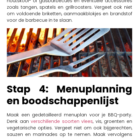
houtskool- of gasbarbecues en eventuele accessoires
zoals tangen, spatels en grillroosters. Vergeet ook niet
om voldoende briketten, aanmaakblokjes en brandstof
voor de barbecue in te slaan.
Stap 4: Menuplanning
en boodschappenlijst
Maak een gedetailleerd menuplan voor je BBQ-party.
Denk aan
verschillende soorten vlees
, vis, groenten en
vegetarische opties. Vergeet niet om ook bijgerechten,
sauzen en marinades op te nemen. Maak vervolgens