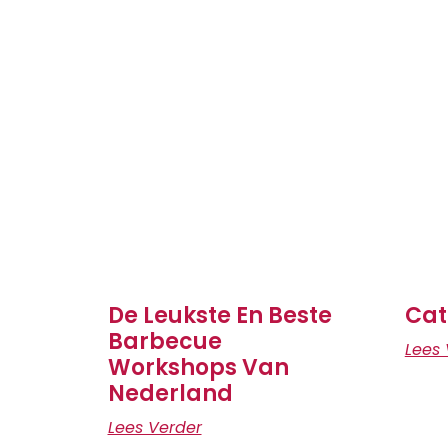
De Leukste En Beste
Cat
Barbecue
Lees 
Workshops Van
Nederland
Lees Verder