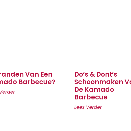
randen Van Een
Do’s & Dont’s
mado Barbecue?
Schoonmaken V
De Kamado
Verder
Barbecue
Lees Verder