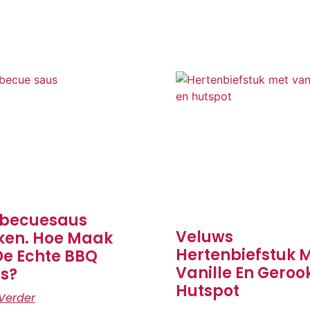
becuesaus
Veluws
en. Hoe Maak
Hertenbiefstuk 
De Echte BBQ
Vanille En Geroo
s?
Hutspot
Verder