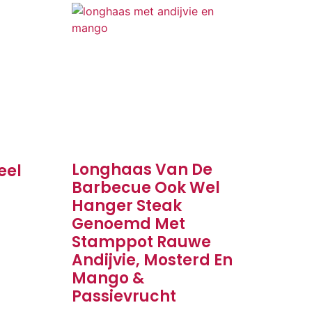
Longhaas Van De
eel
Barbecue Ook Wel
Hanger Steak
Genoemd Met
Stamppot Rauwe
Andijvie, Mosterd En
Mango &
Passievrucht