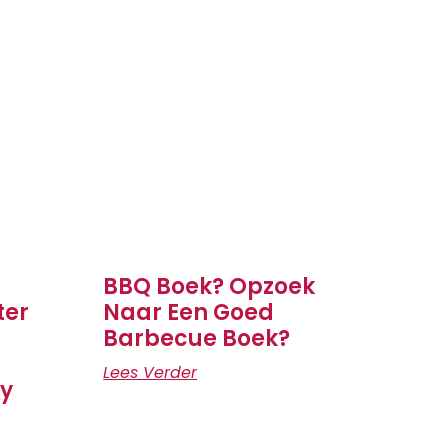
BBQ Boek? Opzoek
ter
Naar Een Goed
Barbecue Boek?
Lees Verder
ly