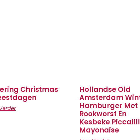
ering Christmas
Hollandse Old
eestdagen
Amsterdam Win
Hamburger Met
Verder
Rookworst En
Kesbeke Piccalil
Mayonaise