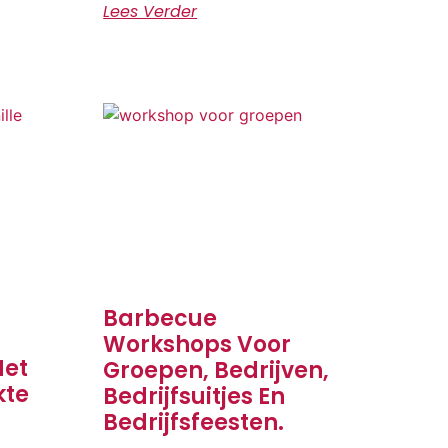
Lees Verder
Barbecue
Workshops Voor
Met
Groepen, Bedrijven,
kte
Bedrijfsuitjes En
Bedrijfsfeesten.