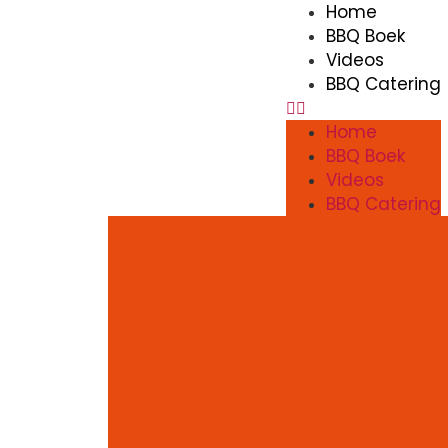
Home
BBQ Boek
Videos
BBQ Catering
Home
BBQ Boek
Videos
BBQ Catering