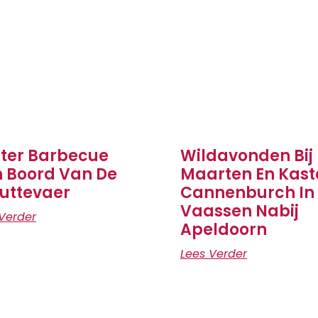
ter Barbecue
Wildavonden Bij
 Boord Van De
Maarten En Kast
uttevaer
Cannenburch In
Vaassen Nabij
Verder
Apeldoorn
Lees Verder