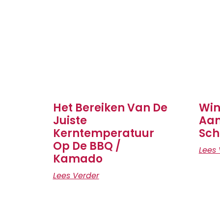
Het Bereiken Van De
Win
Juiste
Aan
Kerntemperatuur
Sch
Op De BBQ /
Lees 
Kamado
Lees Verder