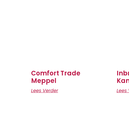
Comfort Trade
Inb
Meppel
Ka
Lees Verder
Lees 