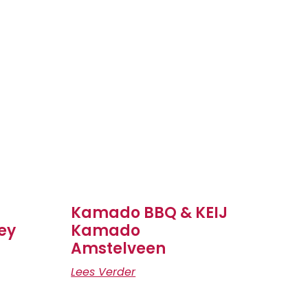
Kamado BBQ & KEIJ
ey
Kamado
Amstelveen
Lees Verder