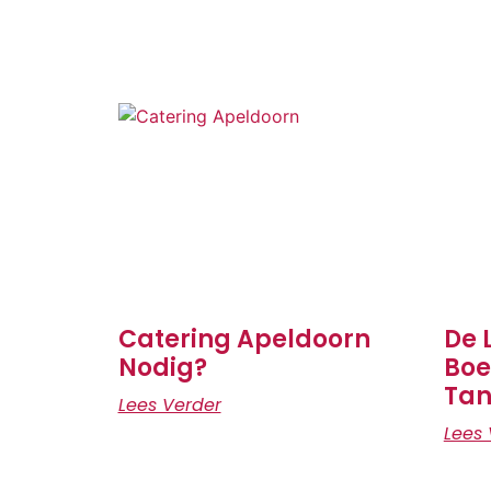
Catering Apeldoorn
De 
Nodig?
Boe
Tan
Lees Verder
Lees 