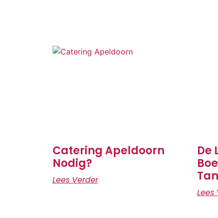
Catering Apeldoorn
De 
Nodig?
Boe
Tan
Lees Verder
Lees 