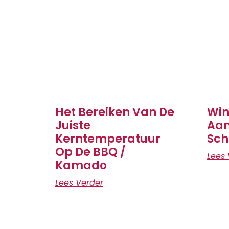
Het Bereiken Van De
Win
Juiste
Aan
Kerntemperatuur
Sch
Op De BBQ /
Lees 
Kamado
Lees Verder