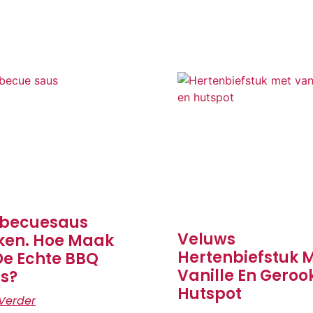
becuesaus
Veluws
en. Hoe Maak
Hertenbiefstuk 
De Echte BBQ
Vanille En Geroo
s?
Hutspot
Verder