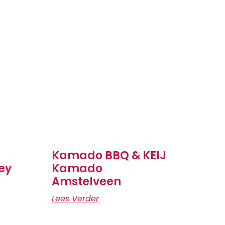
Kamado BBQ & KEIJ
ey
Kamado
Amstelveen
Lees Verder