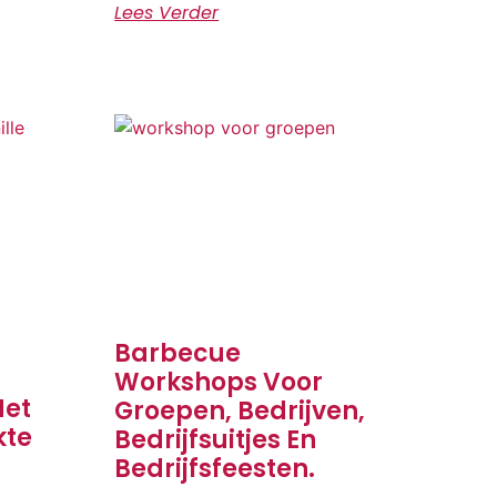
Lees Verder
Barbecue
Workshops Voor
Met
Groepen, Bedrijven,
kte
Bedrijfsuitjes En
Bedrijfsfeesten.