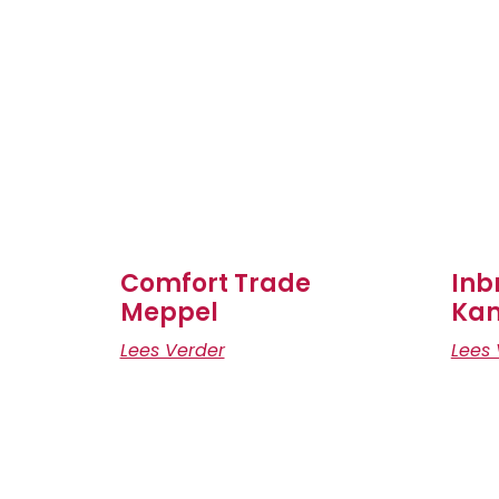
Comfort Trade
Inb
Meppel
Ka
Lees Verder
Lees 