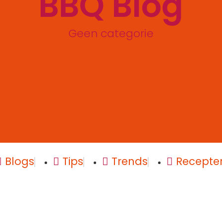
BBQ Blog
Geen categorie
Blogs
Tips
Trends
Recepte