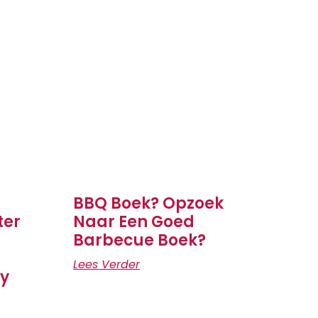
BBQ Boek? Opzoek
ter
Naar Een Goed
Barbecue Boek?
Lees Verder
ly