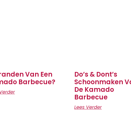
randen Van Een
Do’s & Dont’s
mado Barbecue?
Schoonmaken V
De Kamado
Verder
Barbecue
Lees Verder