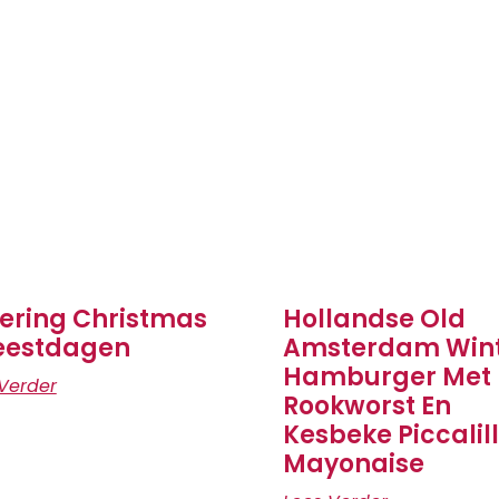
ering Christmas
Hollandse Old
eestdagen
Amsterdam Win
Hamburger Met
Verder
Rookworst En
Kesbeke Piccalil
Mayonaise