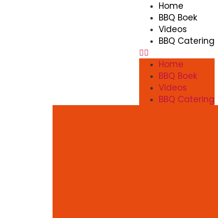
Home
BBQ Boek
Videos
BBQ Catering
Home
BBQ Boek
Videos
BBQ Catering