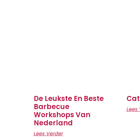
De Leukste En Beste
Cat
Barbecue
Lees 
Workshops Van
Nederland
Lees Verder