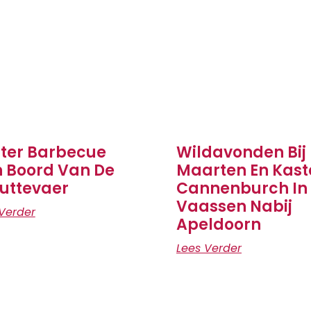
ter Barbecue
Wildavonden Bij
 Boord Van De
Maarten En Kast
uttevaer
Cannenburch In
Vaassen Nabij
Verder
Apeldoorn
Lees Verder