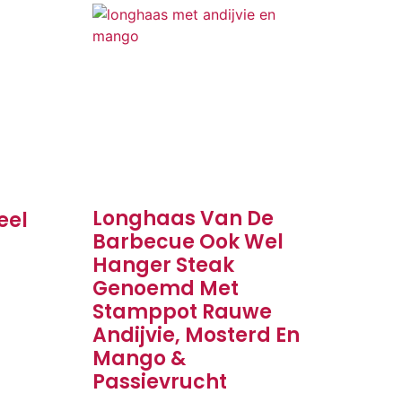
Longhaas Van De
eel
Barbecue Ook Wel
Hanger Steak
Genoemd Met
Stamppot Rauwe
Andijvie, Mosterd En
Mango &
Passievrucht