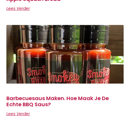
Lees Verder
Barbecuesaus Maken. Hoe Maak Je De
Echte BBQ Saus?
Lees Verder