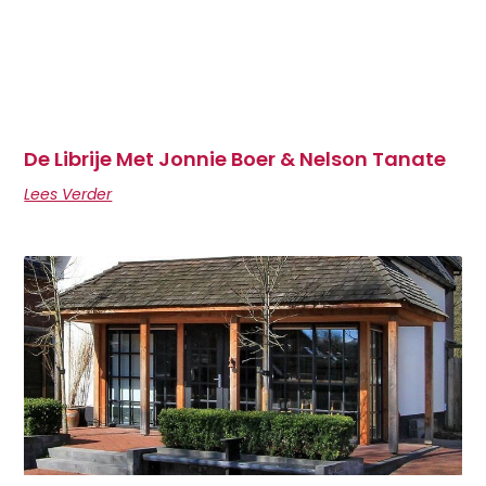
De Librije Met Jonnie Boer & Nelson Tanate
Lees Verder