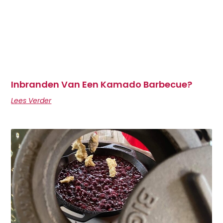
Inbranden Van Een Kamado Barbecue?
Lees Verder