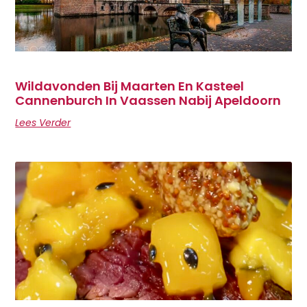
Wildavonden Bij Maarten En Kasteel
Cannenburch In Vaassen Nabij Apeldoorn
Lees Verder