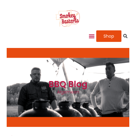
Shop
BBQ Blog
Algemeen