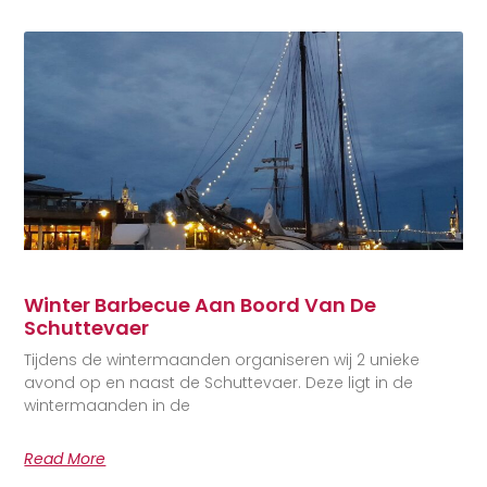
Winter Barbecue Aan Boord Van De
Schuttevaer
Tijdens de wintermaanden organiseren wij 2 unieke
avond op en naast de Schuttevaer. Deze ligt in de
wintermaanden in de
Read More