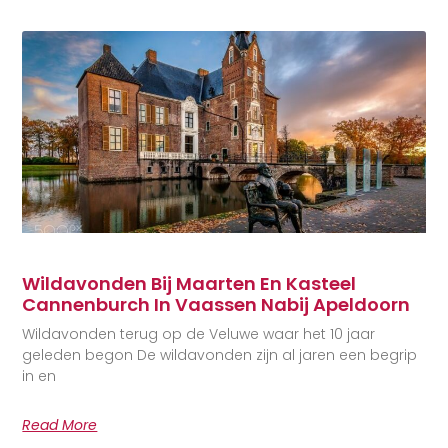
Wildavonden Bij Maarten En Kasteel
Cannenburch In Vaassen Nabij Apeldoorn
Wildavonden terug op de Veluwe waar het 10 jaar
geleden begon De wildavonden zijn al jaren een begrip
in en
Read More