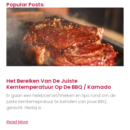
Popular Posts:
Het Bereiken Van De Juiste
Kerntemperatuur Op De BBQ / Kamado
Er gaan een heleboel technieken en tips rond om de
juiste kerntemepratuur te behalen van jouw BBQ
gerecht. Hierbij is
Read More